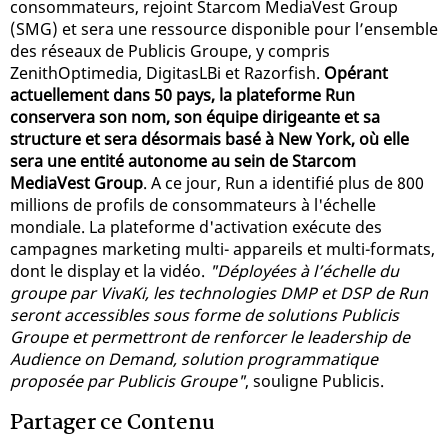
consommateurs, rejoint Starcom MediaVest Group
(SMG) et sera une ressource disponible pour l’ensemble
des réseaux de Publicis Groupe, y compris
ZenithOptimedia, DigitasLBi et Razorfish.
Opérant
actuellement dans 50 pays, la plateforme Run
conservera son nom, son équipe dirigeante et sa
structure et sera désormais basé à New York, où elle
sera une entité autonome au sein de Starcom
MediaVest Group
. A ce jour, Run a identifié plus de 800
millions de profils de consommateurs à l'échelle
mondiale. La plateforme d'activation exécute des
campagnes marketing multi- appareils et multi-formats,
dont le display et la vidéo.
"Déployées à l’échelle du
groupe par VivaKi, les technologies DMP et DSP de Run
seront accessibles sous forme de solutions Publicis
Groupe et permettront de renforcer le leadership de
Audience on Demand, solution programmatique
proposée par Publicis Groupe"
, souligne Publicis.
Partager ce Contenu