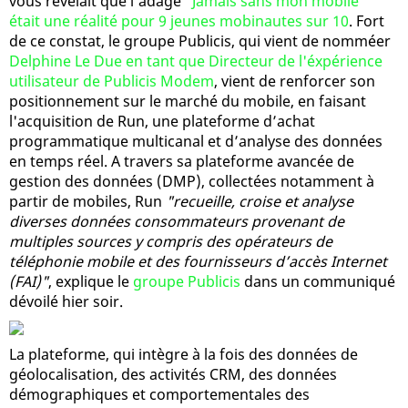
vous révélait que l'adage
"Jamais sans mon mobile"
était une réalité pour 9 jeunes mobinautes sur 10
. Fort
de ce constat, le groupe Publicis, qui vient de nomméer
Delphine Le Due en tant que Directeur de l'éxpérience
utilisateur de Publicis Modem
, vient de renforcer son
positionnement sur le marché du mobile, en faisant
l'acquisition de Run, une plateforme d’achat
programmatique multicanal et d’analyse des données
en temps réel. A travers sa plateforme avancée de
gestion des données (DMP), collectées notamment à
partir de mobiles, Run
"recueille, croise et analyse
diverses données consommateurs provenant de
multiples sources y compris des opérateurs de
téléphonie mobile et des fournisseurs d’accès Internet
(FAI)"
, explique le
groupe Publicis
dans un communiqué
dévoilé hier soir.
La plateforme, qui intègre à la fois des données de
géolocalisation, des activités CRM, des données
démographiques et comportementales des