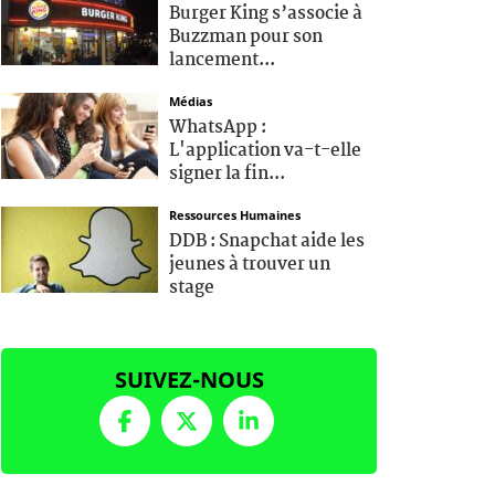
Burger King s’associe à
Buzzman pour son
lancement...
Médias
WhatsApp :
L'application va-t-elle
signer la fin...
Ressources Humaines
DDB : Snapchat aide les
jeunes à trouver un
stage
SUIVEZ-NOUS