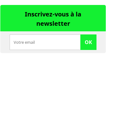
Inscrivez-vous à la
newsletter
OK