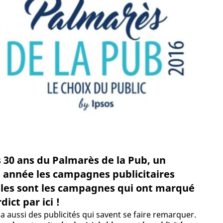
es 30 ans du Palmarès de la Pub, un
nnée les campagnes publicitaires
elles sont les campagnes qui ont marqué
ict par ici !
 y a aussi des publicités qui savent se faire remarquer.