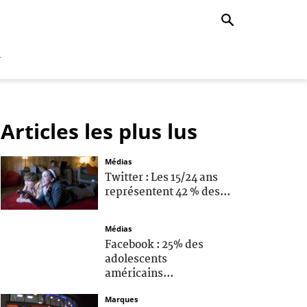
r
Articles les plus lus
Médias
Twitter : Les 15/24 ans
représentent 42 % des...
Médias
Facebook : 25% des
adolescents
américains...
Marques