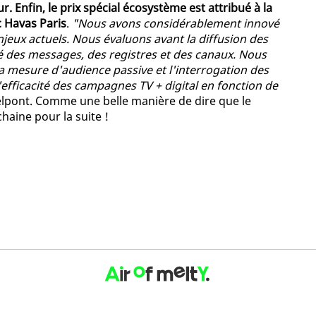
r. Enfin, le prix spécial écosystème est attribué à la
 Havas Paris
.
"Nous avons considérablement innové
enjeux actuels. Nous évaluons avant la diffusion des
é des messages, des registres et des canaux. Nous
la mesure d'audience passive et l'interrogation des
efficacité des campagnes TV + digital en fonction de
elpont. Comme une belle manière de dire que le
haine pour la suite !