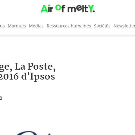
cus
Marques
Médias
Ressources humaines
Sociétés
Newslette
ge, La Poste,
2016 d'Ipsos
00