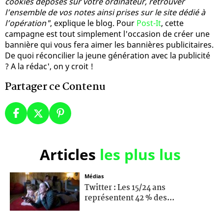
cookies déposés sur votre ordinateur, retrouver
l’ensemble de vos notes ainsi prises sur le site dédié à
l’opération"
, explique le blog. Pour
Post-It
, cette
campagne est tout simplement l'occasion de créer une
bannière qui vous fera aimer les bannières publicitaires.
De quoi réconcilier la jeune génération avec la publicité
? A la rédac', on y croit !
Partager ce Contenu
Articles
les plus lus
Médias
Twitter : Les 15/24 ans
représentent 42 % des...