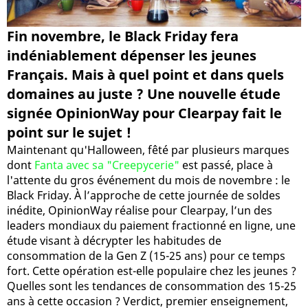
Fin novembre, le Black Friday fera
indéniablement dépenser les jeunes
Français. Mais à quel point et dans quels
domaines au juste ? Une nouvelle étude
signée OpinionWay pour Clearpay fait le
point sur le sujet !
Maintenant qu'Halloween, fêté par plusieurs marques
dont
Fanta avec sa "Creepycerie"
est passé, place à
l'attente du gros événement du mois de novembre : le
Black Friday. À l’approche de cette journée de soldes
inédite, OpinionWay réalise pour Clearpay, l’un des
leaders mondiaux du paiement fractionné en ligne, une
étude visant à décrypter les habitudes de
consommation de la Gen Z (15-25 ans) pour ce temps
fort. Cette opération est-elle populaire chez les jeunes ?
Quelles sont les tendances de consommation des 15-25
ans à cette occasion ? Verdict, premier enseignement,