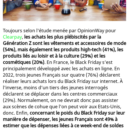
Toujours selon l'étude menée par OpinionWay pour
Clearpay
,
les achats les plus plébiscités par la
Génération Z sont les vêtements et accessoires de mode
(54%), mais également les produits high-tech (41%), les
produits liés au loisir et à la culture (29%) et les
cosmétiques (20%)
. En France, le Black Friday s’est
principalement développé avec les achats en ligne. En
2022, trois jeunes Français sur quatre (76%) déclarent
réaliser leurs achats lors du Black Friday sur internet. À
l'inverse, moins d’un tiers des jeunes interrogés
déclarent se déplacer dans les centres commerciaux
(29%). Normalement, on ne devrait donc pas assister
aux scènes de cohue que l'on peut voir aux Etats-Unis,
donc. Enfin,
concernant le poids du Black Friday sur leur
manière de dépenser, les jeunes Français sont 49% à
estimer que les dépenses liées à ce week-end de soldes