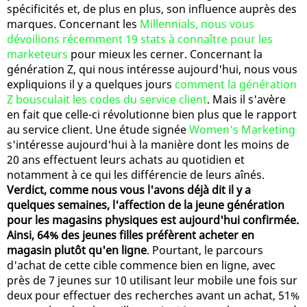
spécificités et, de plus en plus, son influence auprès des
marques. Concernant les
Millennials, nous vous
dévoilions récemment 19 stats à connaître pour les
marketeurs
pour mieux les cerner. Concernant la
génération Z, qui nous intéresse aujourd'hui, nous vous
expliquions il y a quelques jours
comment la génération
Z bousculait les codes du service client
. Mais il s'avère
en fait que celle-ci révolutionne bien plus que le rapport
au service client. Une étude signée
Women's Marketing
s'intéresse aujourd'hui à la manière dont les moins de
20 ans effectuent leurs achats au quotidien et
notamment à ce qui les différencie de leurs aînés.
Verdict, comme nous vous l'avons déjà dit il y a
quelques semaines, l'affection de la jeune génération
pour les magasins physiques est aujourd'hui confirmée.
Ainsi, 64% des jeunes filles préfèrent acheter en
magasin plutôt qu'en ligne
. Pourtant, le parcours
d'achat de cette cible commence bien en ligne, avec
près de 7 jeunes sur 10 utilisant leur mobile une fois sur
deux pour effectuer des recherches avant un achat, 51%