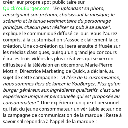
créer leur propre spot publicitaire sur
QuickYouBurger.com
.
"En uploadant sa photo,
renseignant son prénom, choisissant la musique, le
scénario et la tenue vestimentaire du personnage
principal, chacun peut réaliser sa pub à sa sauce"
,
explique le communiqué diffusé ce jour. Vous l'aurez
compris, à la customisation s'associe clairement la co-
création. Une co-création qui sera ensuite diffusée sur
les médias classiques, puisqu'un grand jeu concours
élira les trois vidéos les plus créatives qui se verront
diffusées à la télévision en décembre. Marie-Pierre
Mottin, Directrice Marketing de Quick, a déclaré, au
sujet de cette campagne :
"A l'ère de la customisation,
nous sommes fiers de lancer le YouBurger. Plus qu'un
burger généreux aux ingrédients qualitatifs, c'est une
expérience unique et personnelle qui est proposée au
consommateur"
. Une expérience unique et personnel
qui fait du jeune consommateur un véritable acteur de
la campagne de communication de la marque ! Reste à
savoir s'il répondra à l'appel de la marque !