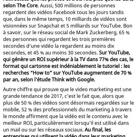
selon The Core
. Aussi, 500 millions de personnes
regardent des vidéos Facebook tous les jours tandis
que, dans le même temps, 10 milliards de vidéos sont
visionnées sur Snapchat et 5 milliards sur YouTube. Bon
à savoir, sur le réseau social de Mark Zuckerberg, 65 %
des personnes qui regardent les trois premières
secondes d’une vidéo la regardent au moins dix
secondes, et 45 % au moins 30 secondes.
Sur YouTube,
qui génère un ROI supérieur à la TV dans 77% des cas, le
format qui cartonne est indéniablement le tutoriel : les
recherches “How to” sur YouTube augmentent de 70 %
par an, selon l'étude Think with Google.
Autre chiffre qui prouve que le video marketing est une
grande tendance de 2017, c'est le fait que, alors que
plus de 50 % des vidéos sont désormais regardées sur le
mobile, 52 % des professionnels du marketing à travers
le monde affirment que la vidéo est le contenu avec le
meilleur ROI, particulièrement lorsqu'il est utilisé dans
un mail ou sur les réseaux sociaux.
Au final, les
entreprises qui utilisent la vidéo dans leur marketing