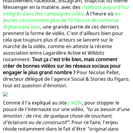
massivement Facebook, Instagram, Snapchat ou même
Messenger en la matière, avec des
chatbots aujourd'hui
intégrés dans des campagnes vidéo
. À l'heure où
les
jeunes consomment plus de 10 heures de contenus
digitaux par jour
, une grande partie de ces derniers
prennent la forme de vidéo. C'est d'ailleurs bien pour
cela que toujours plus d'acteurs se lancent sur le
marché de la vidéo, comme en atteste la récente
association entre Lagardère Active et Wibbitz
notamment.
Tout ça c'est très bien, mais comment
créer de bonnes vidéos sur les réseaux sociaux pour
engager le plus grand nombre ?
Pour Nicolas Pellet,
directeur délégué de l’agence Social & Stories du Figaro,
tout est question d'émotion.
Comme il l'a expliqué au site
L'ADN
, pour stopper le
pouce de l'internaute sur une vidéo,
"tu as besoin d’une
émotion : de rire, de quelque chose de touchant,
d’éclairant ou de constructif"
. Pour ce faire, l'enjeu
réside notamment dans le fait d’être
"original dans