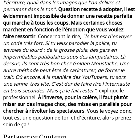
l’écriture, quali dans les images que l’on délivre et
percutant dans le ton"
.
Question recette à adopter, il est
évidemment impossible de donner une recette parfaite
qui marche à tous les coups. Mais certaines choses
marchent en fonction de l'émotion que vous voulez
faire ressortir
. Concernant le rire,
"le but est d’envoyer
un code très fort. Si tu veux parodier la police, tu
envoies du lourd : de la grosse pluie, des gars en
imperméables patibulaires sous des lampadaires. Là
dessus, ils sont très bon chez Golden Moustache. Une
autre méthode peut être de caricaturer, de forcer le
trait. Où encore, à la manière des YouTubers, tu sors
une vanne, très vite. C’est dur de faire rire l’internaute
en trois secondes. Mais ça le fait rester"
, explique le
professionnel.
À l'inverse, pour la colère, il faut plutôt
miser sur des images choc, des mises en parallèle pour
chercher à révolter les spectateurs
. Vous le voyez donc,
tout est une question de ton et d'écriture, alors prenez
soin de ça !
Partager ce Contenu