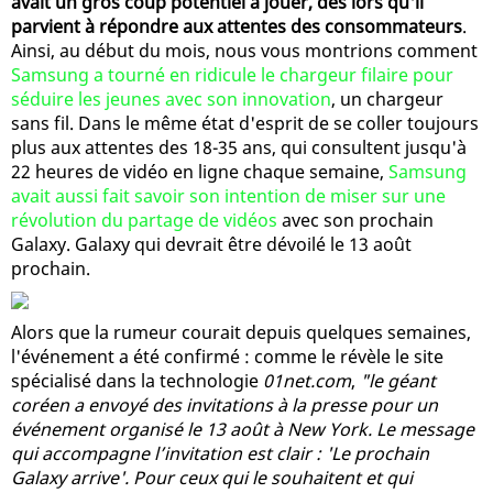
avait un gros coup potentiel à jouer, dès lors qu'il
parvient à répondre aux attentes des consommateurs
.
Ainsi, au début du mois, nous vous montrions comment
Samsung a tourné en ridicule le chargeur filaire pour
séduire les jeunes avec son innovation
, un chargeur
sans fil. Dans le même état d'esprit de se coller toujours
plus aux attentes des 18-35 ans, qui consultent jusqu'à
22 heures de vidéo en ligne chaque semaine,
Samsung
avait aussi fait savoir son intention de miser sur une
révolution du partage de vidéos
avec son prochain
Galaxy. Galaxy qui devrait être dévoilé le 13 août
prochain.
Alors que la rumeur courait depuis quelques semaines,
l'événement a été confirmé : comme le révèle le site
spécialisé dans la technologie
01net.com
,
"le géant
coréen a envoyé des invitations à la presse pour un
événement organisé le 13 août à New York. Le message
qui accompagne l’invitation est clair : 'Le prochain
Galaxy arrive'. Pour ceux qui le souhaitent et qui