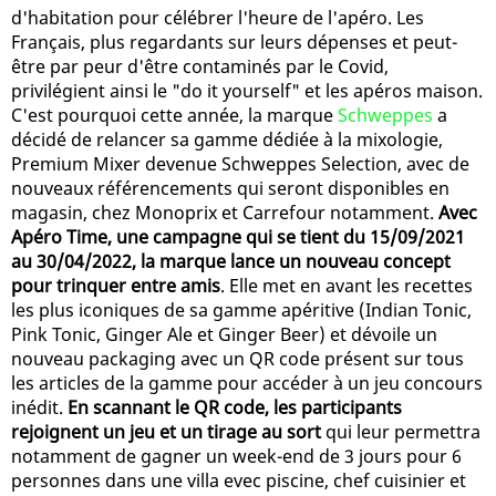
d'habitation pour célébrer l'heure de l'apéro. Les
Français, plus regardants sur leurs dépenses et peut-
être par peur d'être contaminés par le Covid,
privilégient ainsi le "do it yourself" et les apéros maison.
C'est pourquoi cette année, la marque
Schweppes
a
décidé de relancer sa gamme dédiée à la mixologie,
Premium Mixer devenue Schweppes Selection, avec de
nouveaux référencements qui seront disponibles en
magasin, chez Monoprix et Carrefour notamment.
Avec
Apéro Time, une campagne qui se tient du 15/09/2021
au 30/04/2022, la marque lance un nouveau concept
pour trinquer entre amis
. Elle met en avant les recettes
les plus iconiques de sa gamme apéritive (Indian Tonic,
Pink Tonic, Ginger Ale et Ginger Beer) et dévoile un
nouveau packaging avec un QR code présent sur tous
les articles de la gamme pour accéder à un jeu concours
inédit.
En scannant le QR code, les participants
rejoignent un jeu et un tirage au sort
qui leur permettra
notamment de gagner un week-end de 3 jours pour 6
personnes dans une villa evec piscine, chef cuisinier et