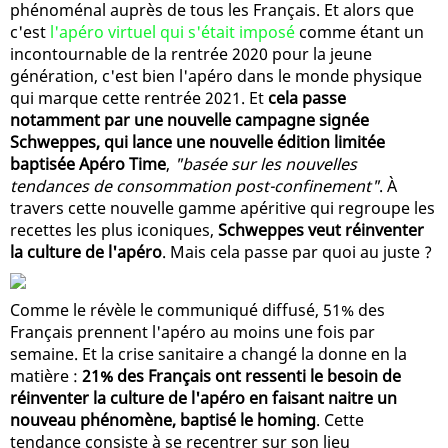
phénoménal auprès de tous les Français. Et alors que
c'est
l'apéro virtuel qui s'était imposé
comme étant un
incontournable de la rentrée 2020 pour la jeune
génération, c'est bien l'apéro dans le monde physique
qui marque cette rentrée 2021. Et
cela passe
notamment par une nouvelle campagne signée
Schweppes, qui lance une nouvelle édition limitée
baptisée Apéro Time
,
"basée sur les nouvelles
tendances de consommation post-confinement"
. À
travers cette nouvelle gamme apéritive qui regroupe les
recettes les plus iconiques,
Schweppes veut réinventer
la culture de l'apéro
. Mais cela passe par quoi au juste ?
Comme le révèle le communiqué diffusé, 51% des
Français prennent l'apéro au moins une fois par
semaine. Et la crise sanitaire a changé la donne en la
matière :
21% des Français ont ressenti le besoin de
réinventer la culture de l'apéro en faisant naitre un
nouveau phénomène, baptisé le homing
. Cette
tendance consiste à se recentrer sur son lieu