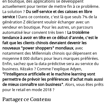
en boutique, des applications se développent
actuellement pour tenter de mettre fin à ce problème.
La solution ?
Du self-service et des caisses en libre
service !
Dans ce contexte, c'est là que seuls 7% de la
génération Z déclarent vouloir échanger avec un
vendeur en boutique. Pour les autres, un parcours
automatisé leur convient très bien !
La troisième
tendance à avoir en tête en ce début d'année, c'est le
fait que les clients chinois devraient devenir les
nouveaux "power shoppers" mondiaux
, avec
notamment des Millennials chinois qui dépensent en
moyenne 8 000 dollars pour leurs marques préférées.
Enfin, sachez que la data prédictive sera au service du
business. Kézako ? Comme l'explique Adyen,
"l'intelligence artificielle et le machine learning vont
permettre de prévoir les préférences d'achat mais aussi
de mieux connaître son business"
. Alors, vous êtes prêts
pour le retail en mode 2018 ?
Partager ce Contenu