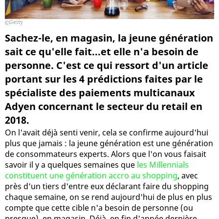
Getty
Sachez-le, en magasin, la jeune génération
sait ce qu'elle fait...et elle n'a besoin de
personne. C'est ce qui ressort d'un article
portant sur les 4 prédictions faites par le
spécialiste des paiements multicanaux
Adyen concernant le secteur du retail en
2018.
On l'avait déjà senti venir, cela se confirme aujourd'hui
plus que jamais : la jeune génération est une génération
de consommateurs experts. Alors que l'on vous faisait
savoir il y a quelques semaines que
les Millennials
constituent une génération accro au shopping
, avec
près d'un tiers d'entre eux déclarant faire du shopping
chaque semaine, on se rend aujourd'hui de plus en plus
compte que cette cible n'a besoin de personne (ou
presque), en magasin. Déjà, en fin d'année dernière,