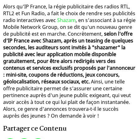
Alors qu'IP France, la régie publicitaire des radios RTL,
RTL2 et Fun Radio, a fait le choix de rendre ses publicités
radio interactives avec
Shazam
, en s'associant à sa régie
Mobile Network Group, on se dit qu'un nouveau genre
de publicité est en marche. Concrètement,
selon l'offre
d'IP France avec Shazam, après un teasing de quelques
secondes, les auditeurs sont invités à "shazamer" la
publicité avec leur application mobile disponible
gratuitement, pour être alors redirigés vers des
contenus et services exclusifs proposés par l'annonceur
: mini-site, coupons de réductions, jeux concours,
géolocalisation, réseaux sociaux, etc.
Ainsi, une telle
offre publicitaire permet de s'assurer une certaine
pertinence auprès d'un jeune public exigeant, qui veut
avoir accès à tout ce qui lui plait de façon instantanée.
Alors, ce genre d'annonces trouvera-t-il le succès
auprès des jeunes ? On demande à voir !
Partager ce Contenu