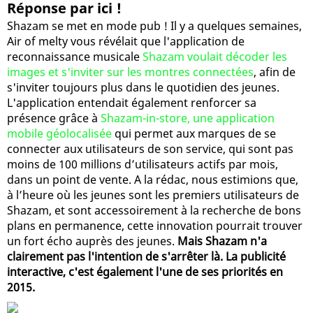
Réponse par ici !
Shazam se met en mode pub ! Il y a quelques semaines,
Air of melty vous révélait que l'application de
reconnaissance musicale
Shazam voulait décoder les
images et s'inviter sur les montres connectées
, afin de
s'inviter toujours plus dans le quotidien des jeunes.
L'application entendait également renforcer sa
présence grâce à
Shazam-in-store, une application
mobile géolocalisée
qui permet aux marques de se
connecter aux utilisateurs de son service, qui sont pas
moins de 100 millions d’utilisateurs actifs par mois,
dans un point de vente. A la rédac, nous estimions que,
à l’heure où les jeunes sont les premiers utilisateurs de
Shazam, et sont accessoirement à la recherche de bons
plans en permanence, cette innovation pourrait trouver
un fort écho auprès des jeunes.
Mais Shazam n'a
clairement pas l'intention de s'arrêter là. La publicité
interactive, c'est également l'une de ses priorités en
2015.