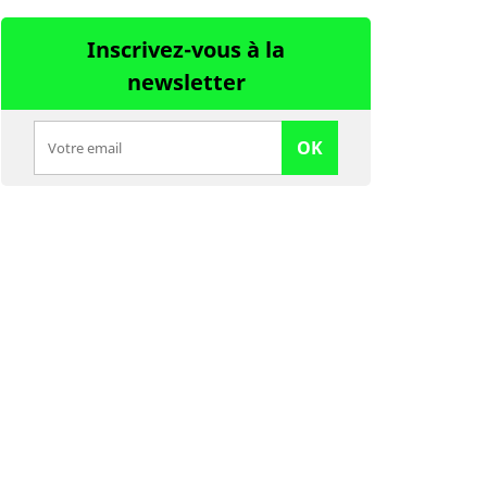
Inscrivez-vous à la
newsletter
OK