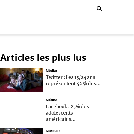
r
Articles les plus lus
Médias
Twitter : Les 15/24 ans
représentent 42 % des...
Médias
Facebook : 25% des
adolescents
américains...
Marques