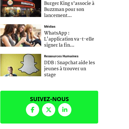
Burger King s’associe à
Buzzman pour son
lancement...
Médias
WhatsApp :
L'application va-t-elle
signer la fin...
Ressources Humaines
DDB : Snapchat aide les
jeunes à trouver un
stage
SUIVEZ-NOUS