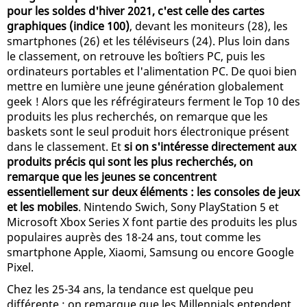
pour les soldes d'hiver 2021, c'est celle des cartes
graphiques (indice 100)
, devant les moniteurs (28), les
smartphones (26) et les téléviseurs (24). Plus loin dans
le classement, on retrouve les boîtiers PC, puis les
ordinateurs portables et l'alimentation PC. De quoi bien
mettre en lumière une jeune génération globalement
geek ! Alors que les réfrégirateurs ferment le Top 10 des
produits les plus recherchés, on remarque que les
baskets sont le seul produit hors électronique présent
dans le classement. Et
si on s'intéresse directement aux
produits précis qui sont les plus recherchés, on
remarque que les jeunes se concentrent
essentiellement sur deux éléments : les consoles de jeux
et les mobiles
. Nintendo Swich, Sony PlayStation 5 et
Microsoft Xbox Series X font partie des produits les plus
populaires auprès des 18-24 ans, tout comme les
smartphone Apple, Xiaomi, Samsung ou encore Google
Pixel.
Chez les 25-34 ans, la tendance est quelque peu
différente : on remarque que les Millennials entendent