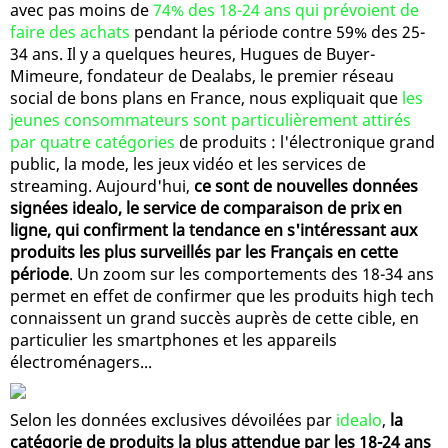
avec pas moins de
74% des 18-24 ans qui prévoient de
faire des achats
pendant la période contre 59% des 25-
34 ans. Il y a quelques heures, Hugues de Buyer-
Mimeure, fondateur de Dealabs, le premier réseau
social de bons plans en France, nous expliquait que
les
jeunes consommateurs sont particulièrement attirés
par quatre catégories
de produits : l'électronique grand
public, la mode, les jeux vidéo et les services de
streaming. Aujourd'hui,
ce sont de nouvelles données
signées idealo, le service de comparaison de prix en
ligne, qui confirment la tendance en s'intéressant aux
produits les plus surveillés par les Français en cette
période
. Un zoom sur les comportements des 18-34 ans
permet en effet de confirmer que les produits high tech
connaissent un grand succès auprès de cette cible, en
particulier les smartphones et les appareils
électroménagers...
Selon les données exclusives dévoilées par
idealo
,
la
catégorie de produits la plus attendue par les 18-24 ans