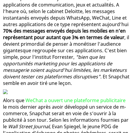
applications de communication, jeux et actualités. A
l’heure où, selon le cabinet Deloitte, les messages
instantanés envoyés depuis WhatsApp, WeChat, Line et
autres applications de ce type représentent aujourd’hui
70% des messages envoyés depuis les mobiles en n’en
représentant pour autant que 3% en termes de valeur
, il
devient primordial de penser à monétiser l’audience
gigantesque regroupée sur ces applications. C’est bien
simple, pour l’institut Forrester,
"bien que les
opportunités marketing pour les applications de
messagerie soient aujourd’hui limitées, les marketeurs
doivent tester ces plateformes disruptives"
. Et Snapchat
semble en avoir tiré une leçon.
Alors que
WeChat a ouvert une plateforme publicitaire
le mois dernier après avoir développé un service de m-
commerce, Snapchat serait en voie de s’ouvrir à la
publicité à son tour. Selon les informations fournies par
le
Wall Street Journal
, Evan Spiegel, le jeune PDG de
l’application d’échange de photos éphémères, serait en