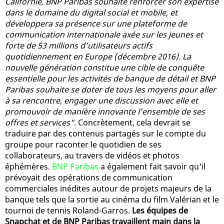
Californie, BNP Paribas souhaite renforcer son expertise
dans le domaine du digital social et mobile, et
développera sa présence sur une plateforme de
communication internationale axée sur les jeunes et
forte de 53 millions d’utilisateurs actifs
quotidiennement en Europe (décembre 2016). La
nouvelle génération constitue une cible de conquête
essentielle pour les activités de banque de détail et BNP
Paribas souhaite se doter de tous les moyens pour aller
à sa rencontre, engager une discussion avec elle et
promouvoir de manière innovante l’ensemble de ses
offres et services"
. Concrètement, cela devrait se
traduire par des contenus partagés sur le compte du
groupe pour raconter le quotidien de ses
collaborateurs, au travers de vidéos et photos
éphémères.
BNP Paribas
a également fait savoir qu'il
prévoyait des opérations de communication
commerciales inédites autour de projets majeurs de la
banque tels que la sortie au cinéma du film Valérian et le
tournoi de tennis Roland-Garros.
Les équipes de
Snapchat et de BNP Paribas travaillent main dans la