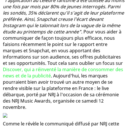
"l'application au célèbre fantôme a été utilisée au moins
une fois par mois par 80% de jeunes interrogés. Parmi
les sondés, 35% déclarent qu'il s'agit de leur plateforme
préférée. Ainsi, Snapchat creuse l'écart devant
Instagram qui le talonnait lors de la vague de la même
étude au printemps de cette année"
. Pour vous aider à
communiquer de façon toujours plus efficace, nous
faisions récemment le point sur le rapport entre
marques et Snapchat, en vous apportant des
informations sur son audience, ses offres publicitaires
et ses opportunités. Tout cela sans oublier un focus sur
Discover, qui a réinventé la manière de consommer des
news et de la publicité
. Aujourd'hui, les marques
pourraient bien avoir trouvé un autre moyen de se
rendre visible sur la plateforme en France : le live
débarque, porté par NRJ à l'occasion de sa cérémonie
des NRJ Music Awards, organisée ce samedi 12
novembre.
Comme le révèle le communiqué diffusé par NRJ cette