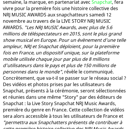
semaine, la marque, en partenariat avec
Snapchat
, fera
vivre pour la première fois une histoire collective des
NRJ MUSIC AWARDS aux snapchatteurs samedi 12
novembre au travers de la LIVE STORY NRJ MUSIC
AWARDS.
"Les NRJ MUSIC Awards, avec plus de 5.6
millions de téléspectateurs en 2015, sont le plus grand
show musical en Europe. Pour un évènement d’une telle
ampleur, NRJ et Snapchat déploient, pour la première
fois en France, un dispositif unique, sur la plateforme
mobile utilisée chaque jour par plus de 8 millions
d’utilisateurs dans le pays et plus de 150 millions de
personnes dans le monde"
, révèle le communiqué.
Concrètement, que va-t-il se passer sur le réseau social ?
Des vidéos et photos prises par les utilisateurs de
Snapchat, présents à la cérémonie, seront sélectionnées
et réunies dans une même "Story" par des éditeurs de
Snapchat : la Live Story Snapchat NRJ Music Awards,
première du genre en France. Cette collection de vidéos
sera alors accessible à tous les utilisateurs de France et
"permettra aux Snapchatters présents de contribuer à
cette première histoire collective des NRJ Music Awards