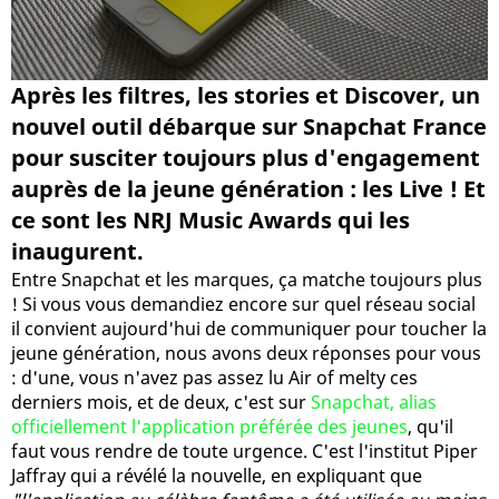
Après les filtres, les stories et Discover, un
nouvel outil débarque sur Snapchat France
pour susciter toujours plus d'engagement
auprès de la jeune génération : les Live ! Et
ce sont les NRJ Music Awards qui les
inaugurent.
Entre Snapchat et les marques, ça matche toujours plus
! Si vous vous demandiez encore sur quel réseau social
il convient aujourd'hui de communiquer pour toucher la
jeune génération, nous avons deux réponses pour vous
: d'une, vous n'avez pas assez lu Air of melty ces
derniers mois, et de deux, c'est sur
Snapchat, alias
officiellement l'application préférée des jeunes
, qu'il
faut vous rendre de toute urgence. C'est l'institut Piper
Jaffray qui a révélé la nouvelle, en expliquant que