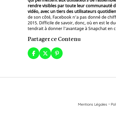
qui permettent aux utilisateurs de rassembler 
rendre visibles par toute leur communauté d
vidéo, avec un tiers des utilisateurs quotidi
de son côté, Facebook n'a pas donné de chif
2015. Difficile de savoir, donc, où en est le 
tendrait à donner l'avantage à Snapchat en c
Partager ce Contenu
Mentions Légales
Pol