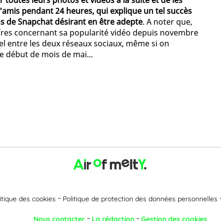
toutes leurs photos et vidéos à la suite et de les
'amis pendant 24 heures, qui explique un tel succès
ens de Snapchat désirant en être adepte
. A noter que,
fres concernant sa popularité vidéo depuis novembre
duel entre les deux réseaux sociaux, même si on
e début de mois de mai...
itique des cookies
Politique de protection des données personnelles
Nous contacter
La rédaction
Gestion des cookies