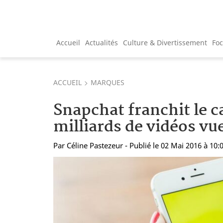
Accueil
Actualités
Culture & Divertissement
Fo
ACCUEIL
MARQUES
Snapchat franchit le c
milliards de vidéos vu
Par
Céline Pastezeur
- Publié le 02 Mai 2016 à 10: