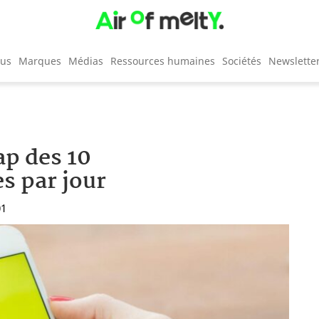
cus
Marques
Médias
Ressources humaines
Sociétés
Newslette
ap des 10
es par jour
01