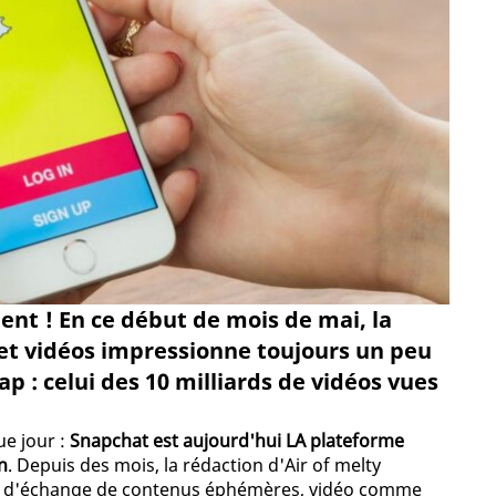
ent ! En ce début de mois de mai, la
et vidéos impressionne toujours un peu
p : celui des 10 milliards de vidéos vues
ue jour :
Snapchat est aujourd'hui LA plateforme
n
. Depuis des mois, la rédaction d'Air of melty
on d'échange de contenus éphémères, vidéo comme