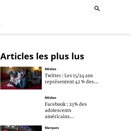
r
Articles les plus lus
Médias
Twitter : Les 15/24 ans
représentent 42 % des...
Médias
Facebook : 25% des
adolescents
américains...
Marques