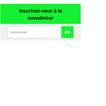
Inscrivez-vous à la
newsletter
OK