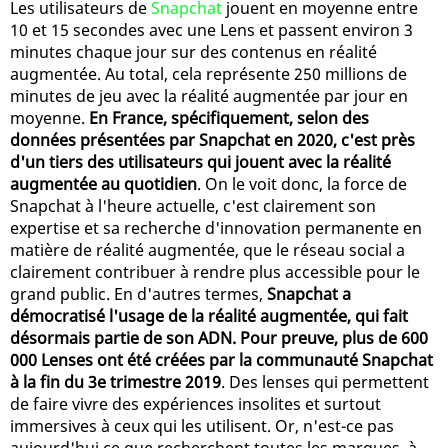
Les utilisateurs de
Snapchat
jouent en moyenne entre
10 et 15 secondes avec une Lens et passent environ 3
minutes chaque jour sur des contenus en réalité
augmentée. Au total, cela représente 250 millions de
minutes de jeu avec la réalité augmentée par jour en
moyenne.
En France, spécifiquement, selon des
données présentées par Snapchat en 2020, c'est près
d'un tiers des utilisateurs qui jouent avec la réalité
augmentée au quotidien
. On le voit donc, la force de
Snapchat à l'heure actuelle, c'est clairement son
expertise et sa recherche d'innovation permanente en
matière de réalité augmentée, que le réseau social a
clairement contribuer à rendre plus accessible pour le
grand public. En d'autres termes,
Snapchat a
démocratisé l'usage de la réalité augmentée, qui fait
désormais partie de son ADN. Pour preuve, plus de 600
000 Lenses ont été créées par la communauté Snapchat
à la fin du 3e trimestre 2019
. Des lenses qui permettent
de faire vivre des expériences insolites et surtout
immersives à ceux qui les utilisent. Or, n'est-ce pas
aujourd'hui ce que recherchent toutes les marques, à