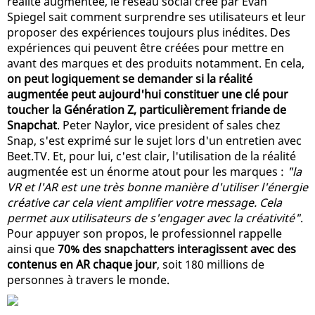
réalité augmentée, le réseau social créé par Evan
Spiegel sait comment surprendre ses utilisateurs et leur
proposer des expériences toujours plus inédites. Des
expériences qui peuvent être créées pour mettre en
avant des marques et des produits notamment. En cela,
on peut logiquement se demander si la réalité
augmentée peut aujourd'hui constituer une clé pour
toucher la Génération Z, particulièrement friande de
Snapchat
. Peter Naylor, vice president of sales chez
Snap, s'est exprimé sur le sujet lors d'un entretien avec
Beet.TV. Et, pour lui, c'est clair, l'utilisation de la réalité
augmentée est un énorme atout pour les marques :
"la
VR et l'AR est une très bonne manière d'utiliser l'énergie
créative car cela vient amplifier votre message. Cela
permet aux utilisateurs de s'engager avec la créativité"
.
Pour appuyer son propos, le professionnel rappelle
ainsi que
70% des snapchatters interagissent avec des
contenus en AR chaque jour
, soit 180 millions de
personnes à travers le monde.