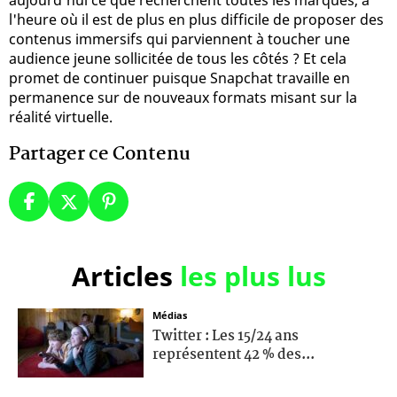
l'heure où il est de plus en plus difficile de proposer des
contenus immersifs qui parviennent à toucher une
audience jeune sollicitée de tous les côtés ? Et cela
promet de continuer puisque Snapchat travaille en
permanence sur de nouveaux formats misant sur la
réalité virtuelle.
Partager ce Contenu
Articles
les plus lus
Médias
Twitter : Les 15/24 ans
représentent 42 % des...