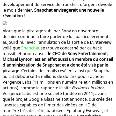
développement du service de transfert d'argent dévoilé
le mois dernier,
Snapchat envisagerait une nouvelle
révolution
!
Alors que le piratage subi par Sony en novembre
dernier continue à faire parler de lui, particulièrement
aujourd'hui avec l'annulation de la sortie de L'Interview,
voilà que
Snapchat
se trouve concerné par ce hack
massif, et pour cause :
le CEO de Sony Entertainment,
Michael Lynton, est en effet aussi un membre du conseil
d'administration de Snapchat et a donc été visé par le
piratage
. Certains des mails révèlent ainsi que Snapchat
aurait déboursé 15 millions de dollars pour racheter
Vergence Labs (11 millions en numéraire et 4 millions en
actions), comme le rapporte le site
Business Insider
.
Vergence Labs est une société fondée en 2011, avant
que le projet Google Glass ne soit annoncé, qui crée des
lunettes capables de filmer des vidéos en HD de
manière très discrète, baptisées Epiphany Eyewear, et