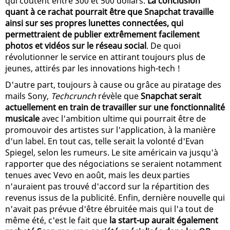
qui coûtent entre 300 et 500 dollars.
La conclusion
quant à ce rachat pourrait être que Snapchat travaille
ainsi sur ses propres lunettes connectées, qui
permettraient de publier extrêmement facilement
photos et vidéos sur le réseau social
. De quoi
révolutionner le service en attirant toujours plus de
jeunes, attirés par les innovations high-tech !
D'autre part, toujours à cause ou grâce au piratage des
mails Sony,
Techcrunch
révèle que
Snapchat serait
actuellement en train de travailler sur une fonctionnalité
musicale
avec l'ambition ultime qui pourrait être de
promouvoir des artistes sur l'application, à la manière
d'un label. En tout cas, telle serait la volonté d'Evan
Spiegel, selon les rumeurs. Le site américain va jusqu'à
rapporter que des négociations se seraient notamment
tenues avec Vevo en août, mais les deux parties
n'auraient pas trouvé d'accord sur la répartition des
revenus issus de la publicité. Enfin, dernière nouvelle qui
n'avait pas prévue d'être ébruitée mais qui l'a tout de
même été, c'est le fait que
la start-up aurait également