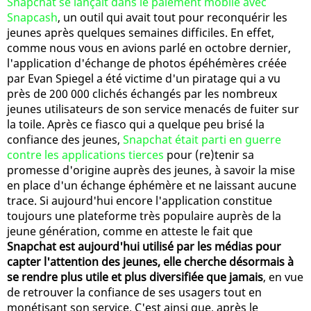
Snapchat se lançait dans le paiement mobile avec
Snapcash
, un outil qui avait tout pour reconquérir les
jeunes après quelques semaines difficiles. En effet,
comme nous vous en avions parlé en octobre dernier,
l'application d'échange de photos épéhémères créée
par Evan Spiegel a été victime d'un piratage qui a vu
près de 200 000 clichés échangés par les nombreux
jeunes utilisateurs de son service menacés de fuiter sur
la toile. Après ce fiasco qui a quelque peu brisé la
confiance des jeunes,
Snapchat était parti en guerre
contre les applications tierces
pour (re)tenir sa
promesse d'origine auprès des jeunes, à savoir la mise
en place d'un échange éphémère et ne laissant aucune
trace. Si aujourd'hui encore l'application constitue
toujours une plateforme très populaire auprès de la
jeune génération, comme en atteste le fait que
Snapchat est aujourd'hui utilisé par les médias pour
capter l'attention des jeunes, elle cherche désormais à
se rendre plus utile et plus diversifiée que jamais
, en vue
de retrouver la confiance de ses usagers tout en
monétisant son service. C'est ainsi que, après le