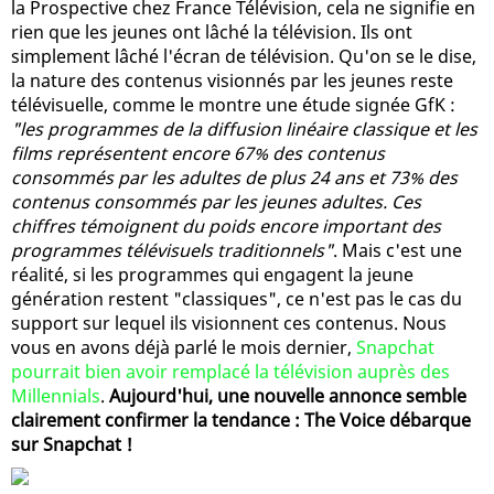
la Prospective chez France Télévision, cela ne signifie en
rien que les jeunes ont lâché la télévision. Ils ont
simplement lâché l'écran de télévision. Qu'on se le dise,
la nature des contenus visionnés par les jeunes reste
télévisuelle, comme le montre une étude signée GfK :
"les programmes de la diffusion linéaire classique et les
films représentent encore 67% des contenus
consommés par les adultes de plus 24 ans et 73% des
contenus consommés par les jeunes adultes. Ces
chiffres témoignent du poids encore important des
programmes télévisuels traditionnels"
. Mais c'est une
réalité, si les programmes qui engagent la jeune
génération restent "classiques", ce n'est pas le cas du
support sur lequel ils visionnent ces contenus. Nous
vous en avons déjà parlé le mois dernier,
Snapchat
pourrait bien avoir remplacé la télévision auprès des
Millennials
.
Aujourd'hui, une nouvelle annonce semble
clairement confirmer la tendance : The Voice débarque
sur Snapchat !