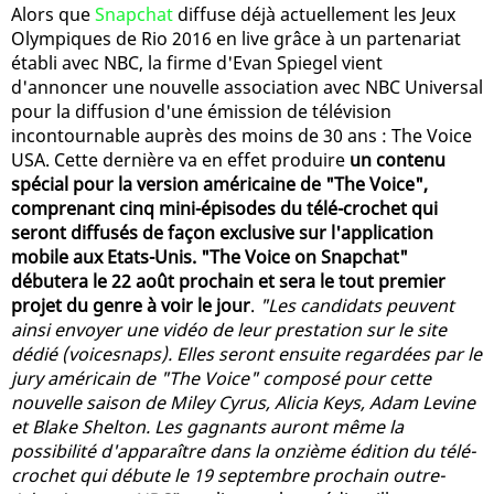
Alors que
Snapchat
diffuse déjà actuellement les Jeux
Olympiques de Rio 2016 en live grâce à un partenariat
établi avec NBC, la firme d'Evan Spiegel vient
d'annoncer une nouvelle association avec NBC Universal
pour la diffusion d'une émission de télévision
incontournable auprès des moins de 30 ans : The Voice
USA. Cette dernière va en effet produire
un contenu
spécial pour la version américaine de "The Voice",
comprenant cinq mini-épisodes du télé-crochet qui
seront diffusés de façon exclusive sur l'application
mobile aux Etats-Unis. "The Voice on Snapchat"
débutera le 22 août prochain et sera le tout premier
projet du genre à voir le jour
.
"Les candidats peuvent
ainsi envoyer une vidéo de leur prestation sur le site
dédié (voicesnaps). Elles seront ensuite regardées par le
jury américain de "The Voice" composé pour cette
nouvelle saison de Miley Cyrus, Alicia Keys, Adam Levine
et Blake Shelton. Les gagnants auront même la
possibilité d'apparaître dans la onzième édition du télé-
crochet qui débute le 19 septembre prochain outre-