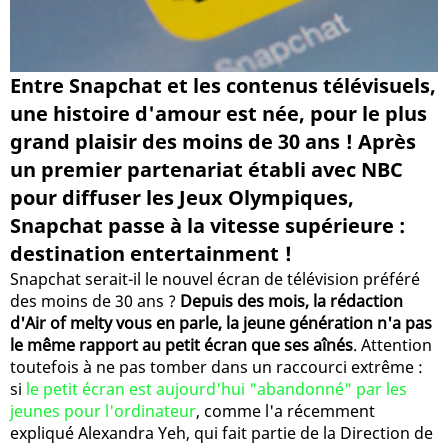
Entre Snapchat et les contenus télévisuels,
une histoire d'amour est née, pour le plus
grand plaisir des moins de 30 ans ! Après
un premier partenariat établi avec NBC
pour diffuser les Jeux Olympiques,
Snapchat passe à la vitesse supérieure :
destination entertainment !
Snapchat serait-il le nouvel écran de télévision préféré
des moins de 30 ans ?
Depuis des mois, la rédaction
d'Air of melty vous en parle, la jeune génération n'a pas
le même rapport au petit écran que ses aînés
. Attention
toutefois à ne pas tomber dans un raccourci extrême :
si
le petit écran est aujourd'hui "abandonné" par les
jeunes pour l'ordinateur
, comme l'a récemment
expliqué Alexandra Yeh, qui fait partie de la Direction de