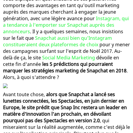
comporte des avantages en tant qu'outil marketing
auprès des marques cherchant à engager la jeune
génération, avec une légère avance pour
Instagram, qui
a tendance à l'emporter sur Snapchat auprès des
annonceurs
. Il y a quelques semaines, nous insistions
sur le fait que
Snapchat aussi bien qu'Instagram
constitueraient deux plateformes de choix
pour y mener
des campagnes surfant sur l'esprit de Noël 2017. Au-
delà de ça, le site
Social Media Marketing
dévoile en
cette fin d'année
les 5 prédictions qui pourraient
marquer les stratégies marketing de Snapchat en 2018
.
Alors, à quoi s'attendre ?
Avant toute chose,
alors que Snapchat a lancé ses
lunettes connectées, les Spectacles, en juin dernier en
Europe, le site prédit que Snap Inc restera un leader en
matière d'innovation l'an prochain, en dévoilant
pourquoi pas des Spectacles en version 2.0
, qui
miseraient sur la réalité augmentée, comme c'est déjà le