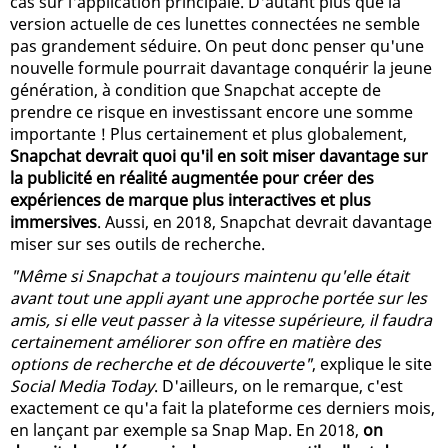
cas sur l'application principale. D'autant plus que la
version actuelle de ces lunettes connectées ne semble
pas grandement séduire. On peut donc penser qu'une
nouvelle formule pourrait davantage conquérir la jeune
génération, à condition que Snapchat accepte de
prendre ce risque en investissant encore une somme
importante ! Plus certainement et plus globalement,
Snapchat devrait quoi qu'il en soit miser davantage sur
la publicité en réalité augmentée pour créer des
expériences de marque plus interactives et plus
immersives
. Aussi, en 2018, Snapchat devrait davantage
miser sur ses outils de recherche.
"Même si Snapchat a toujours maintenu qu'elle était
avant tout une appli ayant une approche portée sur les
amis, si elle veut passer à la vitesse supérieure, il faudra
certainement améliorer son offre en matière des
options de recherche et de découverte"
, explique le site
Social Media Today
. D'ailleurs, on le remarque, c'est
exactement ce qu'a fait la plateforme ces derniers mois,
en lançant par exemple sa Snap Map. En 2018,
on