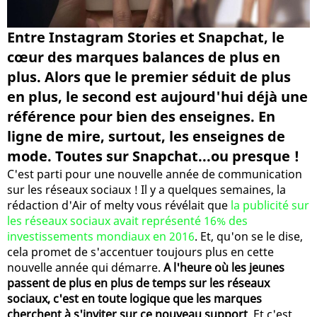
Entre Instagram Stories et Snapchat, le
cœur des marques balances de plus en
plus. Alors que le premier séduit de plus
en plus, le second est aujourd'hui déjà une
référence pour bien des enseignes. En
ligne de mire, surtout, les enseignes de
mode. Toutes sur Snapchat...ou presque !
C'est parti pour une nouvelle année de communication
sur les réseaux sociaux ! Il y a quelques semaines, la
rédaction d'Air of melty vous révélait que
la publicité sur
les réseaux sociaux avait représenté 16% des
investissements mondiaux en 2016
. Et, qu'on se le dise,
cela promet de s'accentuer toujours plus en cette
nouvelle année qui démarre.
A l'heure où les jeunes
passent de plus en plus de temps sur les réseaux
sociaux, c'est en toute logique que les marques
cherchent à s'inviter sur ce nouveau support
. Et c'est