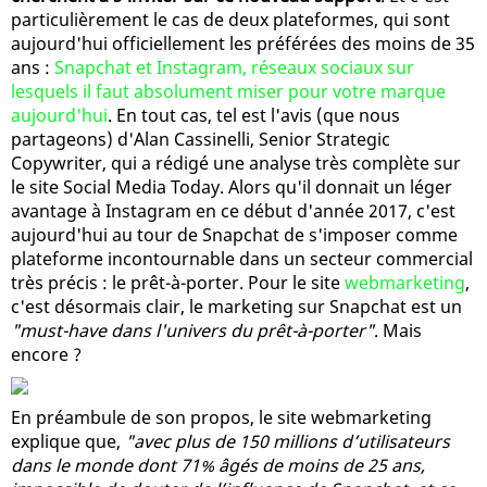
particulièrement le cas de deux plateformes, qui sont
aujourd'hui officiellement les préférées des moins de 35
ans :
Snapchat et Instagram, réseaux sociaux sur
lesquels il faut absolument miser pour votre marque
aujourd'hui
. En tout cas, tel est l'avis (que nous
partageons) d'Alan Cassinelli, Senior Strategic
Copywriter, qui a rédigé une analyse très complète sur
le site Social Media Today. Alors qu'il donnait un léger
avantage à Instagram en ce début d'année 2017, c'est
aujourd'hui au tour de Snapchat de s'imposer comme
plateforme incontournable dans un secteur commercial
très précis : le prêt-à-porter. Pour le site
webmarketing
,
c'est désormais clair, le marketing sur Snapchat est un
"must-have dans l'univers du prêt-à-porter"
. Mais
encore ?
En préambule de son propos, le site webmarketing
explique que,
"avec plus de 150 millions d’utilisateurs
dans le monde dont 71% âgés de moins de 25 ans,