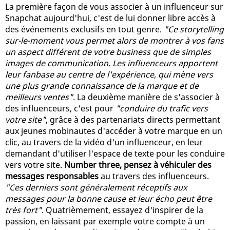
La première façon de vous associer à un influenceur sur
Snapchat aujourd'hui, c'est de lui donner libre accès à
des événements exclusifs en tout genre.
"Ce storytelling
sur-le-moment vous permet alors de montrer à vos fans
un aspect différent de votre business que de simples
images de communication. Les influenceurs apportent
leur fanbase au centre de l'expérience, qui mène vers
une plus grande connaissance de la marque et de
meilleurs ventes"
. La deuxième manière de s'associer à
des influenceurs, c'est pour
"conduire du trafic vers
votre site"
, grâce à des partenariats directs permettant
aux jeunes mobinautes d'accéder à votre marque en un
clic, au travers de la vidéo d'un influenceur, en leur
demandant d'utiliser l'espace de texte pour les conduire
vers votre site.
Number three, pensez à véhiculer des
messages responsables
au travers des influenceurs.
"Ces derniers sont généralement réceptifs aux
messages pour la bonne cause et leur écho peut être
très fort"
. Quatrièmement, essayez d'inspirer de la
passion, en laissant par exemple votre compte à un