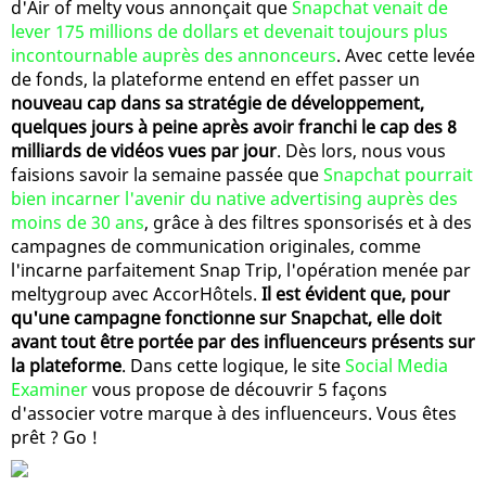
d'Air of melty vous annonçait que
Snapchat venait de
lever 175 millions de dollars et devenait toujours plus
incontournable auprès des annonceurs
. Avec cette levée
de fonds, la plateforme entend en effet passer un
nouveau cap dans sa stratégie de développement,
quelques jours à peine après avoir franchi le cap des 8
milliards de vidéos vues par jour
. Dès lors, nous vous
faisions savoir la semaine passée que
Snapchat pourrait
bien incarner l'avenir du native advertising auprès des
moins de 30 ans
, grâce à des filtres sponsorisés et à des
campagnes de communication originales, comme
l'incarne parfaitement Snap Trip, l'opération menée par
meltygroup avec AccorHôtels.
Il est évident que, pour
qu'une campagne fonctionne sur Snapchat, elle doit
avant tout être portée par des influenceurs présents sur
la plateforme
. Dans cette logique, le site
Social Media
Examiner
vous propose de découvrir 5 façons
d'associer votre marque à des influenceurs. Vous êtes
prêt ? Go !