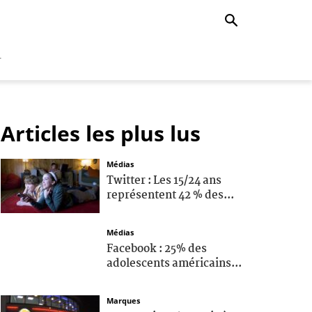
r
Articles les plus lus
Médias
Twitter : Les 15/24 ans
représentent 42 % des...
Médias
Facebook : 25% des
adolescents américains...
Marques