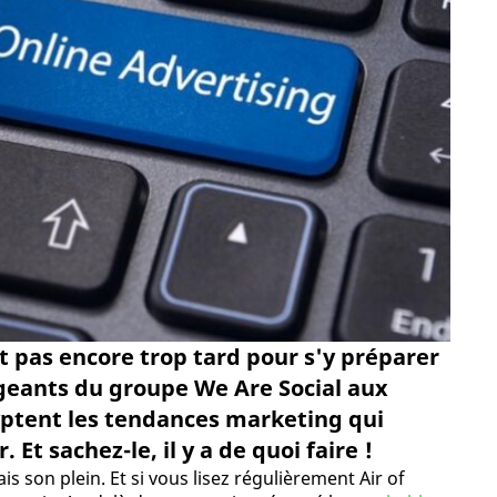
t pas encore trop tard pour s'y préparer
rigeants du groupe We Are Social aux
ptent les tendances marketing qui
Et sachez-le, il y a de quoi faire !
is son plein. Et si vous lisez régulièrement Air of