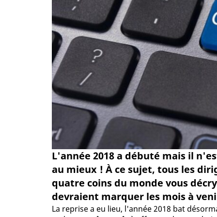
L'année 2018 a débuté mais il n'es
au mieux ! À ce sujet, tous les di
quatre coins du monde vous décry
devraient marquer les mois à venir. 
La reprise a eu lieu, l'année 2018 bat désorma