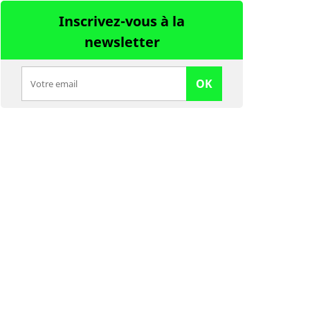
Inscrivez-vous à la
newsletter
OK