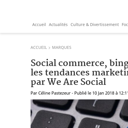
Accueil
Actualités
Culture & Divertissement
Fo
ACCUEIL
MARQUES
Social commerce, bin
les tendances marketi
par We Are Social
Par
Céline Pastezeur
- Publié le 10 Jan 2018 à 12:1