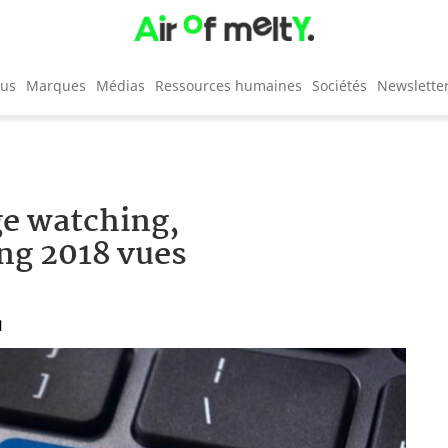
cus
Marques
Médias
Ressources humaines
Sociétés
Newslette
ge watching,
ng 2018 vues
1