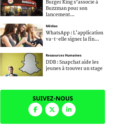
Burger King s’associe à
Buzzman pour son
lancement...
Médias
WhatsApp : L'application
va-t-elle signer la fin...
Ressources Humaines
DDB : Snapchat aide les
jeunes à trouver un stage
SUIVEZ-NOUS