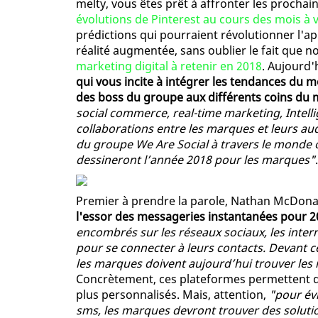
melty, vous êtes prêt à affronter les prochai
évolutions de Pinterest au cours des mois à 
prédictions qui pourraient révolutionner l'ap
réalité augmentée, sans oublier le fait que
marketing digital à retenir en 2018
. Aujourd'
qui vous incite à intégrer les tendances du 
des boss du groupe aux différents coins du
social commerce, real-time marketing, Intellig
collaborations entre les marques et leurs a
du groupe We Are Social à travers le monde on
dessineront l’année 2018 pour les marques"
Premier à prendre la parole, Nathan McDona
l'essor des messageries instantanées pour 
encombrés sur les réseaux sociaux, les inter
pour se connecter à leurs contacts. Devant 
les marques doivent aujourd’hui trouver les 
Concrètement, ces plateformes permettent d
plus personnalisés. Mais, attention,
"pour év
sms, les marques devront trouver des soluti