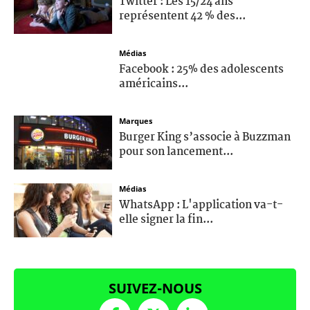
Twitter : Les 15/24 ans
représentent 42 % des...
Médias
Facebook : 25% des adolescents
américains...
Marques
Burger King s’associe à Buzzman
pour son lancement...
Médias
WhatsApp : L'application va-t-
elle signer la fin...
SUIVEZ-NOUS