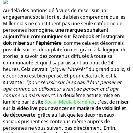
Au-delà des notions déjà vues de miser sur un
engagement social fort et de bien comprendre que les
Millennials ne constituent pas une seule catégorie de
personnes homogène,
une marque souhaitant
aujourd'hui communiquer sur Facebook et Instagram
doit miser sur l'éphémère
, comme cela est désormais
possible sur les deux plateformes grâce à la logique de
stories, à savoir des contenus diffusés à toute sa
communauté et qui disaparaissent au bout de 24
heures. Cela devrait
"piquer l'intérêt"
du grand public, si
ce contenu est bien pensé. Et pour cela, la clé est la
suivante :
"pour réussir sur le social, il faut penser et
agir comme un utilisateur avant de penser et d'agir
comme un marketeur"
. La deuxième astuce mise en
lumière par le site
Social Media Examiner
, c'est de
miser
sur la vidéo live pour avancer en matière de visibilité et
de découverte
, grâce au fait que les deux réseaux
sociaux pushent ces contenus même auprès de
personnes ne vous suivant pas directement. Enfin,