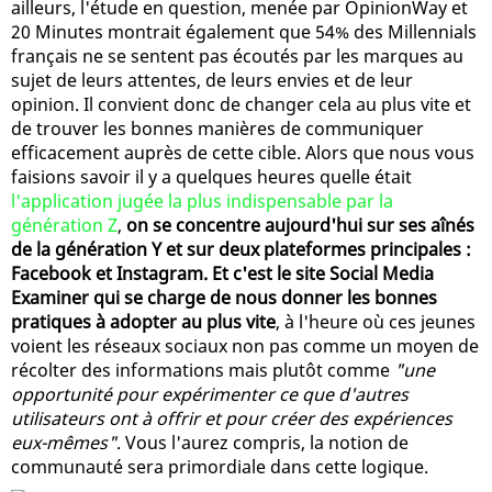
ailleurs, l'étude en question, menée par OpinionWay et
20 Minutes montrait également que 54% des Millennials
français ne se sentent pas écoutés par les marques au
sujet de leurs attentes, de leurs envies et de leur
opinion. Il convient donc de changer cela au plus vite et
de trouver les bonnes manières de communiquer
efficacement auprès de cette cible. Alors que nous vous
faisions savoir il y a quelques heures quelle était
l'application jugée la plus indispensable par la
génération Z
,
on se concentre aujourd'hui sur ses aînés
de la génération Y et sur deux plateformes principales :
Facebook et Instagram. Et c'est le site Social Media
Examiner qui se charge de nous donner les bonnes
pratiques à adopter au plus vite
, à l'heure où ces jeunes
voient les réseaux sociaux non pas comme un moyen de
récolter des informations mais plutôt comme
"une
opportunité pour expérimenter ce que d'autres
utilisateurs ont à offrir et pour créer des expériences
eux-mêmes"
. Vous l'aurez compris, la notion de
communauté sera primordiale dans cette logique.