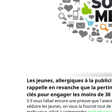
Les jeunes, allergiques à la public
rappelle en revanche que la pertin
clés pour engager les moins de 30 
S'il vous fallait encore une preuve que l'aven
séduire les jeunes, on vous la fournit tout de 
melty vous aidait à comprendre
quel réseau s