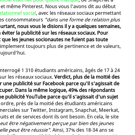
 et même Pinterest. Nous vous l'avons dit au début
lationnel social
, avec les réseaux sociaux permettant
 les consommateurs
"dans une forme de relation plus
urtant, nous vous le disions il y a quelques semaines,
éviter la publicité sur les réseaux sociaux. Pour
it que les jeunes socionautes ne fuient pas toute
 simplement toujours plus de pertinence et de valeurs,
ujourd'hui.
interrogé 1 310 étudiants américains, âgés de 17 à 24
 sur les réseaux sociaux.
Verdict, plus de la moitié des
r une publicité sur Facebook parce qu'il s'agissait de
occuper. Dans la même logique, 49% des répondants
une publicité YouTube parce qu'il s'agissait d'un sujet
ordre, près de la moitié des étudiants américains
merciales sur Twitter, Instagram, Snapchat, Meerkat,
its et de services dont ils ont besoin. En cela, le site
 peut être négativement perçue par bien des jeunes
elle peut être réussie"
. Ainsi, 37% des 18-34 ans se