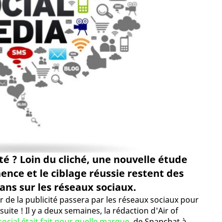
ité ? Loin du cliché, une nouvelle étude
ence et le ciblage réussie restent des
ans sur les réseaux sociaux.
ir de la publicité passera par les réseaux sociaux pour
suite ! Il y a deux semaines, la rédaction d'Air of
ocial était fait pour quelle marque
, de Snapchat à