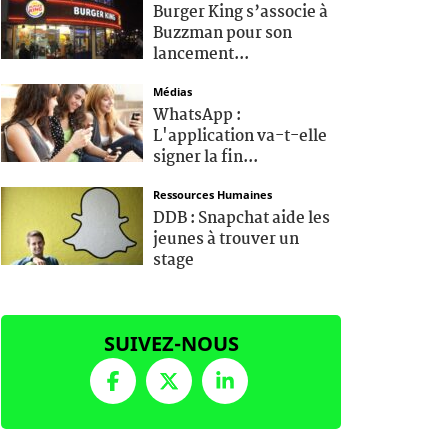
Burger King s’associe à
Buzzman pour son
lancement...
Médias
WhatsApp :
L'application va-t-elle
signer la fin...
Ressources Humaines
DDB : Snapchat aide les
jeunes à trouver un
stage
SUIVEZ-NOUS