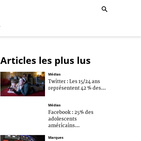
r
Articles les plus lus
Médias
Twitter : Les 15/24 ans
représentent 42 % des...
Médias
Facebook : 25% des
adolescents
américains...
Marques