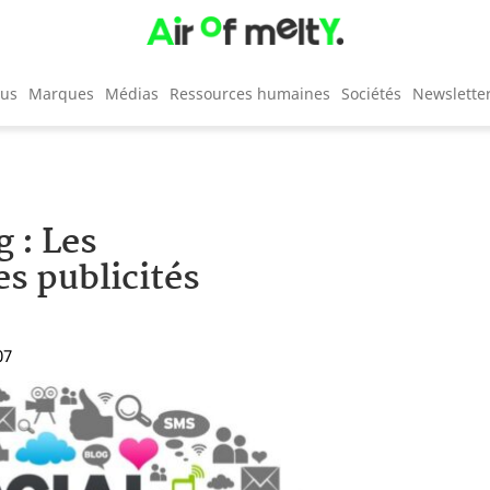
cus
Marques
Médias
Ressources humaines
Sociétés
Newslette
 : Les
s publicités
07