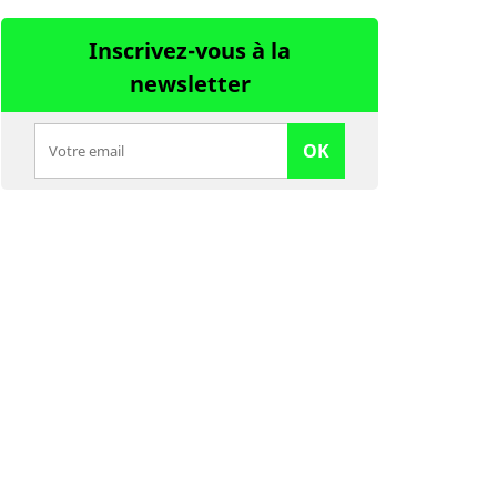
Inscrivez-vous à la
newsletter
OK