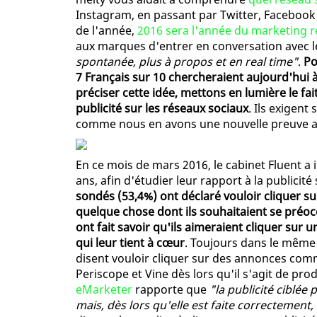
Instagram, en passant par Twitter, Facebook
de l'année,
2016 sera l'année du marketing re
aux marques d'entrer en conversation avec
spontanée, plus à propos et en real time"
.
Po
7 Français sur 10 chercheraient aujourd'hui à 
préciser cette idée, mettons en lumière le fa
publicité sur les réseaux sociaux
. Ils exigent
comme nous en avons une nouvelle preuve a
En ce mois de mars 2016, le cabinet Fluent a 
ans, afin d'étudier leur rapport à la publicité
sondés (53,4%) ont déclaré vouloir cliquer su
quelque chose dont ils souhaitaient se pré
ont fait savoir qu'ils aimeraient cliquer sur 
qui leur tient à cœur
. Toujours dans le même 
disent vouloir cliquer sur des annonces com
Periscope et Vine dès lors qu'il s'agit de produ
eMarketer
rapporte que
"la publicité ciblée
mais, dès lors qu'elle est faite correctement, 