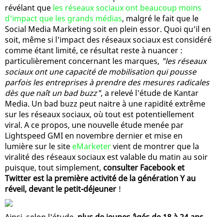
révélant que
les réseaux sociaux ont beaucoup moins
d'impact que les grands médias
, malgré le fait que le
Social Media Marketing soit en plein essor. Quoi qu'il en
soit, même si l'impact des réseaux sociaux est considéré
comme étant limité, ce résultat reste à nuancer :
particulièrement concernant les marques,
"les réseaux
sociaux ont une capacité de mobilisation qui pousse
parfois les entreprises à prendre des mesures radicales
dès que naît un bad buzz"
, a relevé l'étude de Kantar
Media. Un bad buzz peut naitre à une rapidité extrême
sur les réseaux sociaux, où tout est potentiellement
viral. A ce propos, une nouvelle étude menée par
Lightspeed GMI en novembre dernier et mise en
lumière sur le site
eMarketer
vient de montrer que la
viralité des réseaux sociaux est valable du matin au soir
puisque, tout simplement,
consulter Facebook et
Twitter est la première activité de la génération Y au
réveil, devant le petit-déjeuner
!
Ainsi, selon l'étude,
plus de jeunes âgés de 18 à 24 ans