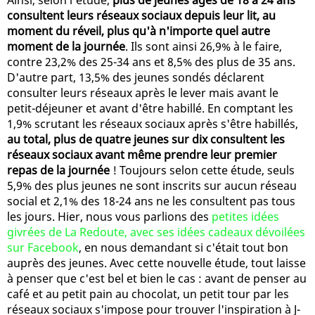
consultent leurs réseaux sociaux depuis leur lit, au
moment du réveil, plus qu'à n'importe quel autre
moment de la journée
. Ils sont ainsi 26,9% à le faire,
contre 23,2% des 25-34 ans et 8,5% des plus de 35 ans.
D'autre part, 13,5% des jeunes sondés déclarent
consulter leurs réseaux après le lever mais avant le
petit-déjeuner et avant d'être habillé. En comptant les
1,9% scrutant les réseaux sociaux après s'être habillés,
au total, plus de quatre jeunes sur dix consultent les
réseaux sociaux avant même prendre leur premier
repas de la journée
! Toujours selon cette étude, seuls
5,9% des plus jeunes ne sont inscrits sur aucun réseau
social et 2,1% des 18-24 ans ne les consultent pas tous
les jours. Hier, nous vous parlions des
petites idées
givrées de La Redoute, avec ses idées cadeaux dévoilées
sur Facebook
, en nous demandant si c'était tout bon
auprès des jeunes. Avec cette nouvelle étude, tout laisse
à penser que c'est bel et bien le cas : avant de penser au
café et au petit pain au chocolat, un petit tour par les
réseaux sociaux s'impose pour trouver l'inspiration à J-