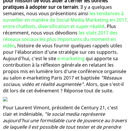
pour mission de vous aider à cerner les bonnes
pratiques à adopter sur ce terrain
. Il y a quelques
semaines, nous vous présentions ainsi
les tendances à
surveiller en matière de Social Media Marketing en 2017,
entre chatbots, diversification et super-réalité
. Plus
récemment, nous vous dévoilions
les stats 2017 des
réseaux sociaux les plus importants du moment en
vidéo
, histoire de vous fournir quelques rappels utiles
pour l'élaboration d'une stratégie sur ces supports.
Aujourd'hui, c'est le site
e-marketing
qui apporte sa
contribution à la réflexion générale en relatant les
propos mis en lumière lors d'une conférence organisée
au salon e-marketing Paris 2017 et baptisée
"Réseaux
sociaux, vidéo et réalité augmentée"
. Alors, que s'est-il
dit lors de cet événement ? Réponse tout de suite.
Pour Laurent Vimont, président de Century 21, c'est
clair et indéniable,
"le social media représente
aujourd'hui une formidable cure de jouvence au travers
de laquelle il est possible de tout tester et de prendre