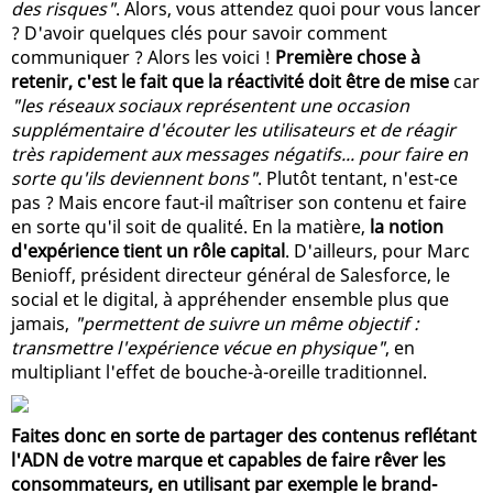
des risques"
. Alors, vous attendez quoi pour vous lancer
? D'avoir quelques clés pour savoir comment
communiquer ? Alors les voici !
Première chose à
retenir, c'est le fait que la réactivité doit être de mise
car
"les réseaux sociaux représentent une occasion
supplémentaire d'écouter les utilisateurs et de réagir
très rapidement aux messages négatifs... pour faire en
sorte qu'ils deviennent bons"
. Plutôt tentant, n'est-ce
pas ? Mais encore faut-il maîtriser son contenu et faire
en sorte qu'il soit de qualité. En la matière,
la notion
d'expérience tient un rôle capital
. D'ailleurs, pour Marc
Benioff, président directeur général de Salesforce, le
social et le digital, à appréhender ensemble plus que
jamais,
"permettent de suivre un même objectif :
transmettre l'expérience vécue en physique"
, en
multipliant l'effet de bouche-à-oreille traditionnel.
Faites donc en sorte de partager des contenus reflétant
l'ADN de votre marque et capables de faire rêver les
consommateurs, en utilisant par exemple le brand-