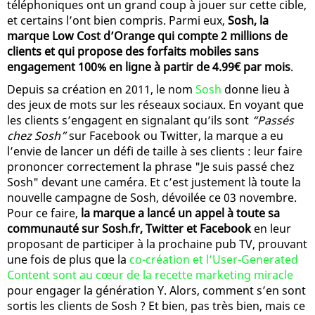
téléphoniques ont un grand coup à jouer sur cette cible,
et certains l’ont bien compris. Parmi eux,
Sosh, la
marque Low Cost d’Orange qui compte 2 millions de
clients et qui propose des forfaits mobiles sans
engagement 100% en ligne à partir de 4.99€ par mois
.
Depuis sa création en 2011, le nom
Sosh
donne lieu à
des jeux de mots sur les réseaux sociaux. En voyant que
les clients s’engagent en signalant qu’ils sont
“Passés
chez Sosh”
sur Facebook ou Twitter, la marque a eu
l’envie de lancer un défi de taille à ses clients : leur faire
prononcer correctement la phrase "Je suis passé chez
Sosh" devant une caméra. Et c’est justement là toute la
nouvelle campagne de Sosh, dévoilée ce 03 novembre.
Pour ce faire,
la marque a lancé un appel à toute sa
communauté sur Sosh.fr, Twitter et Facebook
en leur
proposant de participer à la prochaine pub TV, prouvant
une fois de plus que la
co-création et l’User-Generated
Content sont au cœur de la recette marketing miracle
pour engager la génération Y. Alors, comment s’en sont
sortis les clients de Sosh ? Et bien, pas très bien, mais ce