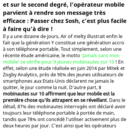
et sur le second degré, l’opérateur mobile
parvient à rendre son message très
efficace : Passer chez Sosh, c’est plus facile
à faire qu’à dire !
Il y a une dizaine de jours, Air of melty illustrait enfin le
fait que la génération Y constitue une génération accro
à son téléphone portable. Tout simplement, selon une
récente étude américaine, le motto
‘Jamais sans mon
mobile’ se vérifie pour 9 jeunes mobinautes sur 10
! En
effet, selon une étude réalisée en juin 2014 par Mitek et
Zogby Analytics, près de 90% des jeunes utilisateurs de
smartphones aux Etats-Unis déclarent ne jamais le
quitter, le jour comme la nuit. D'autre part, 8
mobinautes sur 10 affirment que leur mobile est la
première chose qu'ils attrapent en se réveillant
. Dans le
détail, 87% des mobinautes interrogés ont déclaré avoir
toujours leur téléphone portable à portée de main,
tandis que 78% ont concédé l'utiliser activement plus de
deux heures par jour. C’est ainsi que les opérateurs