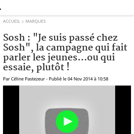
ACCUEIL
MARQUES
Sosh : "Je suis passé chez
Sosh", la campagne qui fait
parler les jeunes…ou qui
essaie, plutôt !
Par
Céline Pastezeur
- Publié le 04 Nov 2014 à 10:58