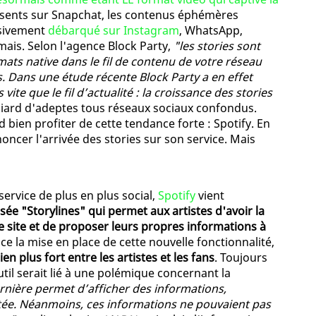
sents sur Snapchat, les contenus éphémères
ssivement
débarqué sur Instagram
, WhatsApp,
is. Selon l'agence Block Party,
"les stories sont
ats native dans le fil de contenu de votre réseau
és. Dans une étude récente Block Party a en effet
ite que le fil d’actualité : la croissance des stories
liard d'adeptes tous réseaux sociaux confondus.
 bien profiter de cette tendance forte : Spotify. En
noncer l'arrivée des stories sur son service. Mais
ervice de plus en plus social,
Spotify
vient
sée "Storylines" qui permet aux artistes d'avoir la
le site et de proposer leurs propres informations à
e la mise en place de cette nouvelle fonctionnalité,
en plus fort entre les artistes et les fans
. Toujours
outil serait lié à une polémique concernant la
rnière permet d’afficher des informations,
tée. Néanmoins, ces informations ne pouvaient pas