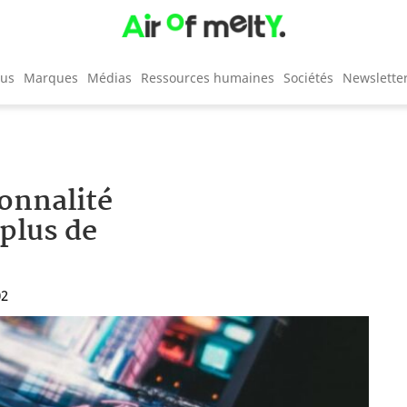
cus
Marques
Médias
Ressources humaines
Sociétés
Newslette
ionnalité
 plus de
02