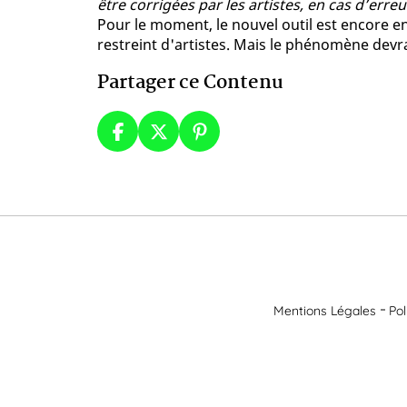
être corrigées par les artistes, en cas d’erre
Pour le moment, le nouvel outil est encore en
restreint d'artistes. Mais le phénomène devra
Partager ce Contenu
Mentions Légales
Pol