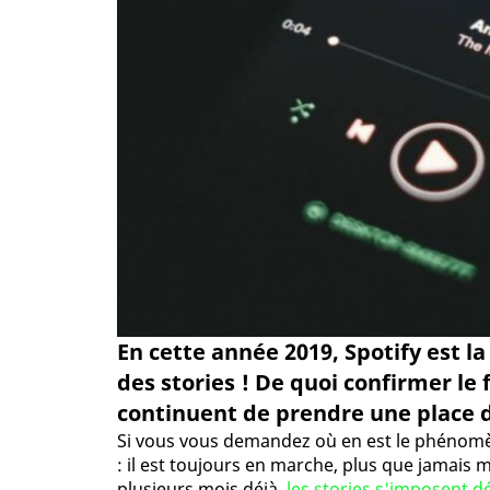
En cette année 2019, Spotify est l
des stories ! De quoi confirmer le
continuent de prendre une place d
Si vous vous demandez où en est le phénomèn
: il est toujours en marche, plus que jamais 
plusieurs mois déjà,
les stories s'imposent d