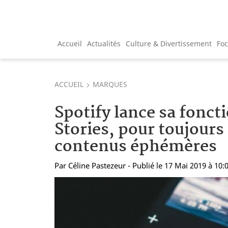
Accueil
Actualités
Culture & Divertissement
Fo
ACCUEIL
MARQUES
Spotify lance sa fonct
Stories, pour toujours
contenus éphémères
Par
Céline Pastezeur
- Publié le 17 Mai 2019 à 10: