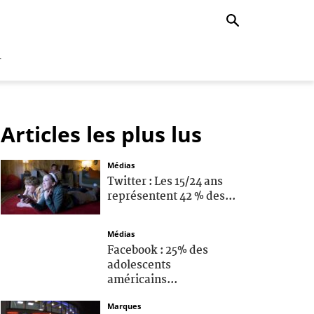
r
Articles les plus lus
Médias
Twitter : Les 15/24 ans
représentent 42 % des...
Médias
Facebook : 25% des
adolescents
américains...
Marques