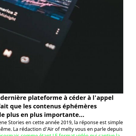
a dernière plateforme à céder à l'appel
 fait que les contenus éphémères
e plus en plus importante...
e Stories en cette année 2019, la réponse est simple
même. La rédaction d'Air of melty vous en parle depuis
ésormais comme étant LE format vidéo qui captive la