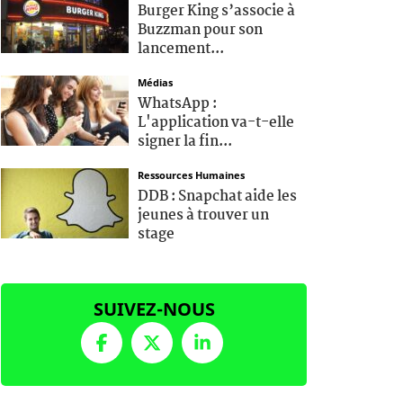
Burger King s’associe à
Buzzman pour son
lancement...
Médias
WhatsApp :
L'application va-t-elle
signer la fin...
Ressources Humaines
DDB : Snapchat aide les
jeunes à trouver un
stage
SUIVEZ-NOUS