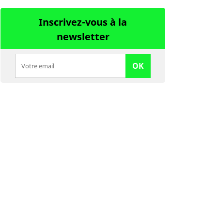
Inscrivez-vous à la
newsletter
OK