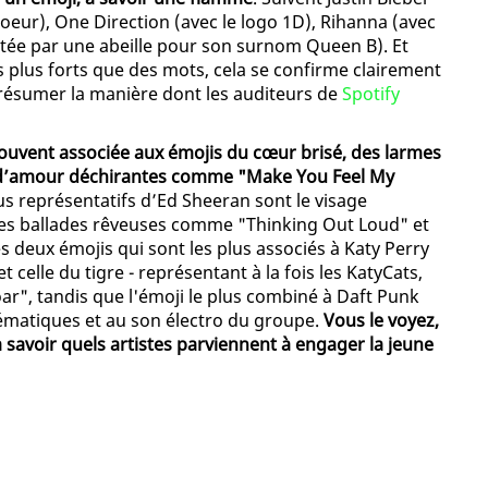
oeur), One Direction (avec le logo 1D), Rihanna (avec
ée par une abeille pour son surnom Queen B). Et
s plus forts que des mots, cela se confirme clairement
résumer la manière dont les auditeurs de
Spotify
ouvent associée aux émojis du cœur brisé, des larmes
ns d’amour déchirantes comme "Make You Feel My
lus représentatifs d’Ed Sheeran sont le visage
ses ballades rêveuses comme "Thinking Out Loud" et
 deux émojis qui sont les plus associés à Katy Perry
t celle du tigre - représentant à la fois les KatyCats,
oar", tandis que l'émoji le plus combiné à Daft Punk
matiques et au son électro du groupe.
Vous le voyez,
 savoir quels artistes parviennent à engager la jeune