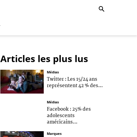
r
Articles les plus lus
Médias
Twitter : Les 15/24 ans
représentent 42 % des...
Médias
Facebook : 25% des
adolescents
américains...
Marques