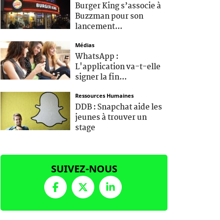
Burger King s’associe à
Buzzman pour son
lancement...
Médias
WhatsApp :
L'application va-t-elle
signer la fin...
Ressources Humaines
DDB : Snapchat aide les
jeunes à trouver un
stage
SUIVEZ-NOUS