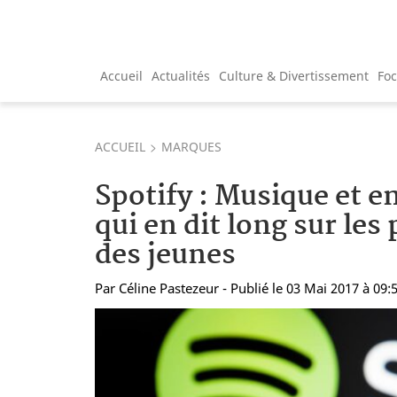
Accueil
Actualités
Culture & Divertissement
Fo
ACCUEIL
MARQUES
Spotify : Musique et e
qui en dit long sur les
des jeunes
Par
Céline Pastezeur
- Publié le 03 Mai 2017 à 09: