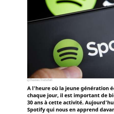
Thomas Trutschel
A l'heure où la jeune génération 
chaque jour, il est important de 
30 ans à cette activité. Aujourd'h
Spotify qui nous en apprend dava