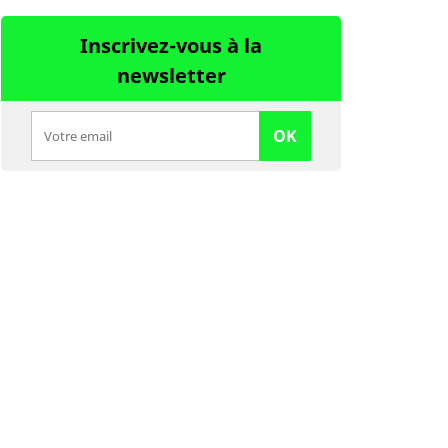
Inscrivez-vous à la
newsletter
OK