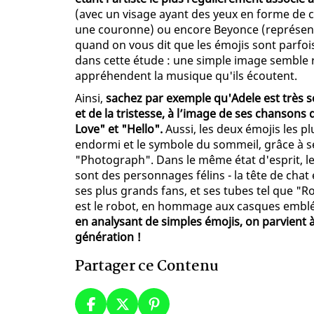
(avec un visage ayant des yeux en forme de c
une couronne) ou encore Beyonce (représent
quand on vous dit que les émojis sont parfoi
dans cette étude : une simple image semble 
appréhendent la musique qu'ils écoutent.
Ainsi,
sachez par exemple qu'Adele est très s
et de la tristesse, à l’image de ses chanso
Love" et "Hello".
Aussi, les deux émojis les p
endormi et le symbole du sommeil, grâce à 
"Photograph". Dans le même état d'esprit, les
sont des personnages félins - la tête de chat e
ses plus grands fans, et ses tubes tel que "R
est le robot, en hommage aux casques emblé
en analysant de simples émojis, on parvient à
génération !
Partager ce Contenu