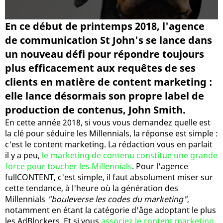
En ce début de printemps 2018, l'agence
de communication St John's se lance dans
un nouveau défi pour répondre toujours
plus efficacement aux requêtes de ses
clients en matière de content marketing :
elle lance désormais son propre label de
production de contenus, John Smith.
En cette année 2018, si vous vous demandez quelle est
la clé pour séduire les Millennials, la réponse est simple :
c'est le content marketing. La rédaction vous en parlait
il y a peu,
le marketing de contenu constitue une grande
force pour toucher les Millennials
. Pour l'agence
fullCONTENT, c'est simple, il faut absolument miser sur
cette tendance, à l'heure où la génération des
Millennials
"bouleverse les codes du marketing"
,
notamment en étant la catégorie d'âge adoptant le plus
les AdBlockers. Et si vous
associez le content marketing