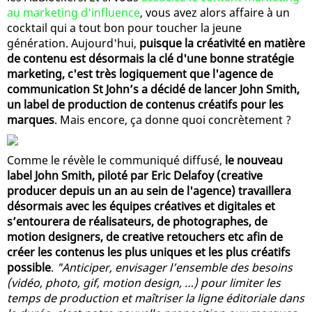
au marketing d'influence
, vous avez alors affaire à un
cocktail qui a tout bon pour toucher la jeune
génération. Aujourd'hui,
puisque la créativité en matière
de contenu est désormais la clé d'une bonne stratégie
marketing, c'est très logiquement que l'agence de
communication St John’s a décidé de lancer John Smith,
un label de production de contenus créatifs pour les
marques
. Mais encore, ça donne quoi concrètement ?
Comme le révèle le communiqué diffusé,
le nouveau
label John Smith, piloté par Eric Delafoy (creative
producer depuis un an au sein de l'agence) travaillera
désormais avec les équipes créatives et digitales et
s’entourera de réalisateurs, de photographes, de
motion designers, de creative retouchers etc afin de
créer les contenus les plus uniques et les plus créatifs
possible
.
"Anticiper, envisager l’ensemble des besoins
(vidéo, photo, gif, motion design, …) pour limiter les
temps de production et maîtriser la ligne éditoriale dans