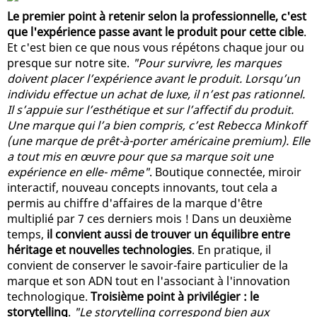
Le premier point à retenir selon la professionnelle, c'est
que l'expérience passe avant le produit pour cette cible
.
Et c'est bien ce que nous vous répétons chaque jour ou
presque sur notre site.
"Pour survivre, les marques
doivent placer l’expérience avant le produit. Lorsqu’un
individu effectue un achat de luxe, il n’est pas rationnel.
Il s’appuie sur l’esthétique et sur l’affectif du produit.
Une marque qui l’a bien compris, c’est Rebecca Minkoff
(une marque de prêt-à-porter américaine premium). Elle
a tout mis en œuvre pour que sa marque soit une
expérience en elle- même"
. Boutique connectée, miroir
interactif, nouveau concepts innovants, tout cela a
permis au chiffre d'affaires de la marque d'être
multiplié par 7 ces derniers mois ! Dans un deuxième
temps,
il convient aussi de trouver un équilibre entre
héritage et nouvelles technologies
. En pratique, il
convient de conserver le savoir-faire particulier de la
marque et son ADN tout en l'associant à l'innovation
technologique.
Troisième point à privilégier : le
storytelling
.
"Le storytelling correspond bien aux