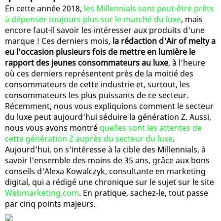
En cette année 2018,
les Millennials sont peut-être prêts
à dépenser toujours plus sur le marché du luxe
, mais
encore faut-il savoir les intéresser aux produits d'une
marque ! Ces derniers mois,
la rédaction d'Air of melty a
eu l'occasion plusieurs fois de mettre en lumière le
rapport des jeunes consommateurs au luxe
, à l'heure
où ces derniers représentent près de la moitié des
consommateurs de cette industrie et, surtout, les
consommateurs les plus puissants de ce secteur.
Récemment, nous vous expliquions comment le secteur
du luxe peut aujourd'hui séduire la génération Z. Aussi,
nous vous avons montré
quelles sont les attentes de
cette génération Z auprès du secteur du luxe
.
Aujourd'hui, on s'intéresse à la cible des Millennials, à
savoir l'ensemble des moins de 35 ans, grâce aux bons
conseils d'Alexa Kowalczyk, consultante en marketing
digital, qui a rédigé une chronique sur le sujet sur le site
Webmarketing.com
. En pratique, sachez-le, tout passe
par cinq points majeurs.