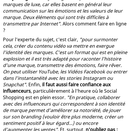
marques de luxe, car elles basent en général leur
communication sur les émotions et les valeurs de leur
marque. Deux éléments qui sont très difficiles à
transmettre par Internet"
. Alors comment faire en ligne
?
Pour l'experte du sujet, c'est clair,
"pour surmonter
cela, créer du contenu vidéo va mettre en exergue
l’identité des marques. C’est un format qui est en pleine
explosion et il est très adapté pour raconter l’histoire
d’une marque, transmettre des émotions, faire rêver.
On peut utiliser YouTube, les Vidéos Facebook ou entrer
dans l’instantanéité avec les stories Instagram ou
Snapchat"
. Enfin,
il faut aussi faire confiance aux
influenceurs
, particulièrement à l'heure où le Social
Shopping est en plein essor.
"En pratique, collaborer
avec des influenceurs qui correspondent à son identité
de marque permet d’améliorer sa notoriété, de jouer
sur son branding (vouloir être plus moderne, créer un
sentiment positif à leur égard…) ou encore
d’augmenter les ventes"
. Et, surtout,
n'oubliez pas :