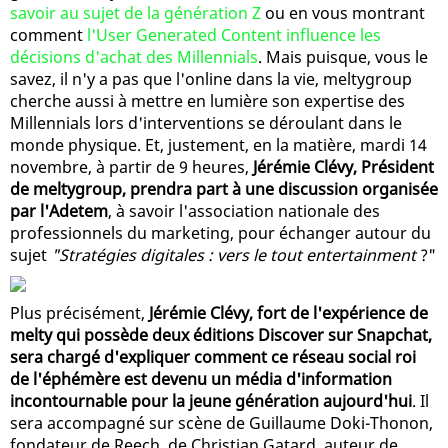
savoir au sujet de la génération Z
ou en vous montrant
comment
l'User Generated Content influence les
décisions d'achat des Millennials
. Mais puisque, vous le
savez, il n'y a pas que l'online dans la vie, meltygroup
cherche aussi à mettre en lumière son expertise des
Millennials lors d'interventions se déroulant dans le
monde physique. Et, justement, en la matière, mardi 14
novembre, à partir de 9 heures,
Jérémie Clévy, Président
de meltygroup, prendra part à une discussion organisée
par l'Adetem
, à savoir l'association nationale des
professionnels du marketing, pour échanger autour du
sujet
"Stratégies digitales : vers le tout entertainment
?"
Plus précisément,
Jérémie Clévy, fort de l'expérience de
melty qui possède deux éditions Discover sur Snapchat,
sera chargé d'expliquer comment ce réseau social roi
de l'éphémère est devenu un média d'information
incontournable pour la jeune génération aujourd'hui
. Il
sera accompagné sur scène de Guillaume Doki-Thonon,
fondateur de Reech, de Christian Gatard, auteur de