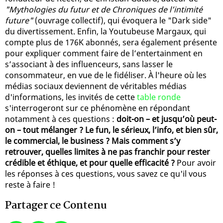
"Mythologies du futur et de Chroniques de l’intimité
future"
(ouvrage collectif), qui évoquera le "Dark side"
du divertissement. Enfin, la Youtubeuse Margaux, qui
compte plus de 176K abonnés, sera également présente
pour expliquer comment faire de l’entertainment en
s’associant à des influenceurs, sans lasser le
consommateur, en vue de le fidéliser. À l'heure où les
médias sociaux deviennent de véritables médias
d'informations, les invités de cette
table ronde
s'interrogeront sur ce phénomène en répondant
notamment à ces questions :
doit-on – et jusqu’où peut-
on – tout mélanger ? Le fun, le sérieux, l’info, et bien sûr,
le commercial, le business ? Mais comment s’y
retrouver, quelles limites à ne pas franchir pour rester
crédible et éthique, et pour quelle efficacité ?
Pour avoir
les réponses à ces questions, vous savez ce qu'il vous
reste à faire !
Partager ce Contenu