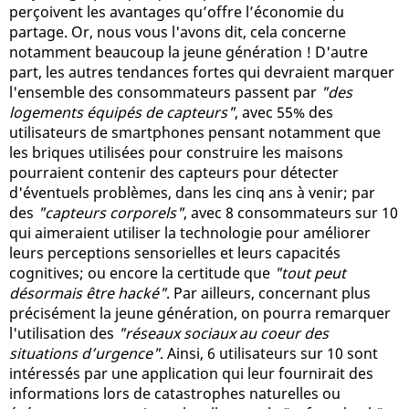
perçoivent les avantages qu’offre l’économie du
partage. Or, nous vous l'avons dit, cela concerne
notamment beaucoup la jeune génération ! D'autre
part, les autres tendances fortes qui devraient marquer
l'ensemble des consommateurs passent par
"des
logements équipés de capteurs"
, avec 55% des
utilisateurs de smartphones pensant notamment que
les briques utilisées pour construire les maisons
pourraient contenir des capteurs pour détecter
d'éventuels problèmes, dans les cinq ans à venir; par
des
"capteurs corporels"
, avec 8 consommateurs sur 10
qui aimeraient utiliser la technologie pour améliorer
leurs perceptions sensorielles et leurs capacités
cognitives; ou encore la certitude que
"tout peut
désormais être hacké"
. Par ailleurs, concernant plus
précisément la jeune génération, on pourra remarquer
l'utilisation des
"réseaux sociaux au coeur des
situations d’urgence"
. Ainsi, 6 utilisateurs sur 10 sont
intéressés par une application qui leur fournirait des
informations lors de catastrophes naturelles ou