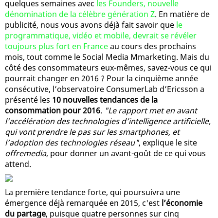
quelques semaines avec
les Founders, nouvelle
dénomination de la célèbre génération Z
. En matière de
publicité, nous vous avons déjà fait savoir que
le
programmatique, vidéo et mobile, devrait se révéler
toujours plus fort en France
au cours des prochains
mois, tout comme le Social Media Mmarketing. Mais du
côté des consommateurs eux-mêmes, savez-vous ce qui
pourrait changer en 2016 ? Pour la cinquième année
consécutive, l’observatoire ConsumerLab d’Ericsson a
présenté les
10 nouvelles tendances de la
consommation pour 2016
.
"Le rapport met en avant
l’accélération des technologies d’intelligence artificielle,
qui vont prendre le pas sur les smartphones, et
l’adoption des technologies réseau"
, explique le site
offremedia
, pour donner un avant-goût de ce qui vous
attend.
La première tendance forte, qui poursuivra une
émergence déjà remarquée en 2015, c'est
l’économie
du partage
, puisque quatre personnes sur cinq