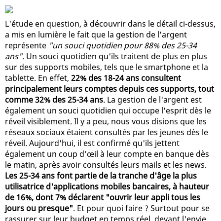
L'étude en question, à découvrir dans le détail ci-dessus,
a mis en lumière le fait que la gestion de l'argent
représente
"un souci quotidien pour 88% des 25-34
ans"
. Un souci quotidien qu'ils traitent de plus en plus
sur des supports mobiles, tels que le smartphone et la
tablette. En effet,
22% des 18-24 ans consultent
principalement leurs comptes depuis ces supports, tout
comme 32% des 25-34 ans
. La gestion de l'argent est
également un souci quotidien qui occupe l'esprit dès le
réveil visiblement. Il y a peu, nous vous disions que les
réseaux sociaux étaient consultés par les jeunes dès le
réveil. Aujourd'hui, il est confirmé qu'ils jettent
également un coup d’œil à leur compte en banque dès
le matin, après avoir consultés leurs mails et les news.
Les 25-34 ans font partie de la tranche d'âge la plus
utilisatrice d'applications mobiles bancaires, à hauteur
de 16%, dont 7% déclarent "ouvrir leur appli tous les
jours ou presque"
. Et pour quoi faire ? Surtout pour se
rassurer sur leur budget en temps réel, devant l'envie