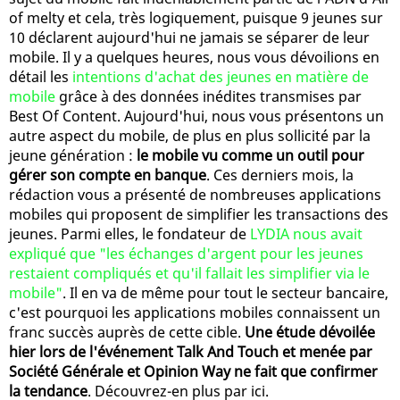
of melty et cela, très logiquement, puisque 9 jeunes sur
10 déclarent aujourd'hui ne jamais se séparer de leur
mobile. Il y a quelques heures, nous vous dévoilions en
détail les
intentions d'achat des jeunes en matière de
mobile
grâce à des données inédites transmises par
Best Of Content. Aujourd'hui, nous vous présentons un
autre aspect du mobile, de plus en plus sollicité par la
jeune génération :
le mobile vu comme un outil pour
gérer son compte en banque
. Ces derniers mois, la
rédaction vous a présenté de nombreuses applications
mobiles qui proposent de simplifier les transactions des
jeunes. Parmi elles, le fondateur de
LYDIA nous avait
expliqué que "les échanges d'argent pour les jeunes
restaient compliqués et qu'il fallait les simplifier via le
mobile"
. Il en va de même pour tout le secteur bancaire,
c'est pourquoi les applications mobiles connaissent un
franc succès auprès de cette cible.
Une étude dévoilée
hier lors de l'événement Talk And Touch et menée par
Société Générale et Opinion Way ne fait que confirmer
la tendance
. Découvrez-en plus par ici.