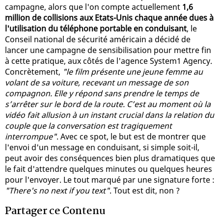
campagne, alors que l'on compte actuellement
1,6
million de collisions aux Etats-Unis chaque année dues à
l'utilisation du téléphone portable en conduisant
, le
Conseil national de sécurité américain a décidé de
lancer une campagne de sensibilisation pour mettre fin
à cette pratique, aux côtés de l'agence System1 Agency.
Concrètement,
"le film présente une jeune femme au
volant de sa voiture, recevant un message de son
compagnon. Elle y répond sans prendre le temps de
s’arrêter sur le bord de la route. C’est au moment où la
vidéo fait allusion à un instant crucial dans la relation du
couple que la conversation est tragiquement
interrompue"
. Avec ce spot, le but est de montrer que
l'envoi d'un message en conduisant, si simple soit-il,
peut avoir des conséquences bien plus dramatiques que
le fait d'attendre quelques minutes ou quelques heures
pour l'envoyer. Le tout marqué par une signature forte :
"There's no next if you text"
. Tout est dit, non ?
Partager ce Contenu