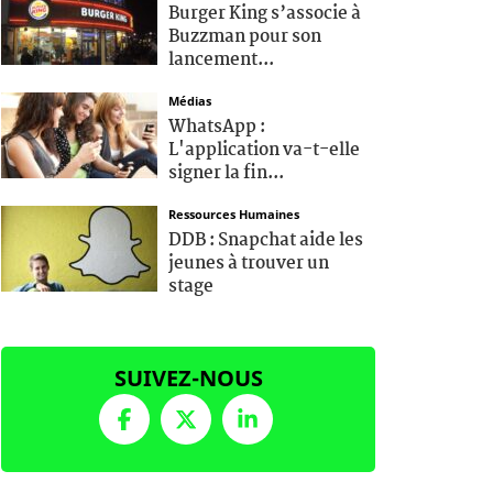
Burger King s’associe à
Buzzman pour son
lancement...
Médias
WhatsApp :
L'application va-t-elle
signer la fin...
Ressources Humaines
DDB : Snapchat aide les
jeunes à trouver un
stage
SUIVEZ-NOUS