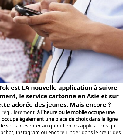
ok est LA nouvelle application à suivre
ent, le service cartonne en Asie et sur
ette adorée des jeunes. Mais encore ?
z régulièrement,
à l'heure où le mobile occupe une
il occupe également une place de choix dans la ligne
ir de vous présenter au quotidien les applications qui
pchat, Instagram ou encore Tinder dans le cœur des