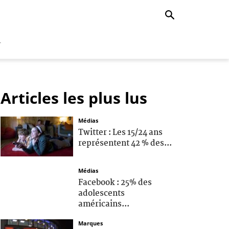
r
Articles les plus lus
Médias
Twitter : Les 15/24 ans
représentent 42 % des...
Médias
Facebook : 25% des
adolescents
américains...
Marques