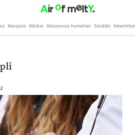
cus
Marques
Médias
Ressources humaines
Sociétés
Newslette
pli
32