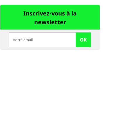
Inscrivez-vous à la
newsletter
OK