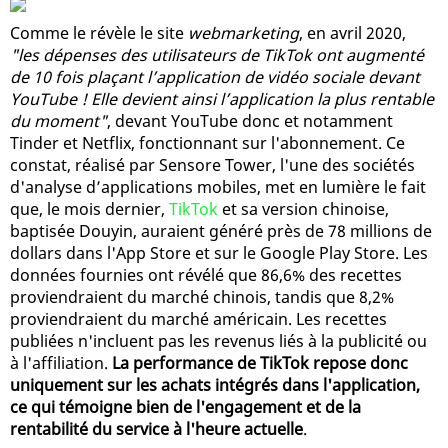
Comme le révèle le site
webmarketing
, en avril 2020,
"les dépenses des utilisateurs de TikTok ont augmenté
de 10 fois plaçant l’application de vidéo sociale devant
YouTube ! Elle devient ainsi l’application la plus rentable
du moment"
, devant YouTube donc et notamment
Tinder et Netflix, fonctionnant sur l'abonnement. Ce
constat, réalisé par Sensore Tower, l'une des sociétés
d'analyse d’applications mobiles, met en lumière le fait
que, le mois dernier,
TikTok
et sa version chinoise,
baptisée Douyin, auraient généré près de 78 millions de
dollars dans l'App Store et sur le Google Play Store. Les
données fournies ont révélé que 86,6% des recettes
proviendraient du marché chinois, tandis que 8,2%
proviendraient du marché américain. Les recettes
publiées n'incluent pas les revenus liés à la publicité ou
à l'affiliation.
La performance de TikTok repose donc
uniquement sur les achats intégrés dans l'application,
ce qui témoigne bien de l'engagement et de la
rentabilité du service à l'heure actuelle
.