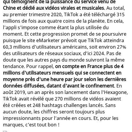
qui témoignent de la puissance du service venu de
Chine et dédié aux vidéos virales et musicales
. Au total,
au premier trimestre 2020, TikTok a été téléchargé 315
millions de fois aux quatre coins de la planète. En cela,
l'appli s'impose comme étant la plus utilisée du
moment. Et cette progression promet de se poursuivre
puisque le site eMarketer prévoit que TikTok atteindra
60,3 millions d’utilisateurs américains, soit environ 27%
des utilisateurs de réseaux sociaux, d’ici 2024. Pas de
doute que les autres pays du monde suivront la même
tendance. Pour rappel,
on compte en France plus de 4
millions d'utilisateurs mensuels qui se connectent en
moyenne près d'une heure par jour selon les dernières
données diffusées, datant d'avant le confinement
. En
août 2019, un an après son lancement dans l'Hexagone,
TikTok avait révélé que 270 millions de vidéos avaient
été créées et 248 hashtags challenges lancés. Sans
aucun doute, les chiffres seront toujours plus
impressionnants pour l'année en cours. Et, pour les
marques, c'est tout bon !