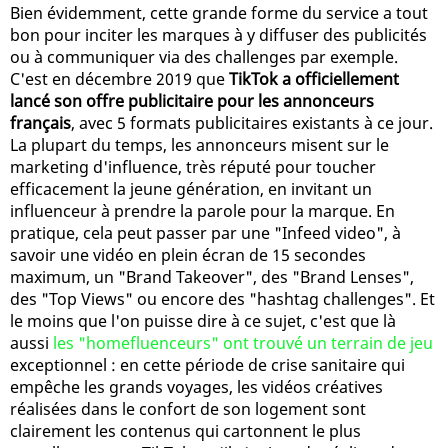
Bien évidemment, cette grande forme du service a tout
bon pour inciter les marques à y diffuser des publicités
ou à communiquer via des challenges par exemple.
C'est en décembre 2019 que
TikTok a officiellement
lancé son offre publicitaire pour les annonceurs
français
, avec 5 formats publicitaires existants à ce jour.
La plupart du temps, les annonceurs misent sur le
marketing d'influence, très réputé pour toucher
efficacement la jeune génération, en invitant un
influenceur à prendre la parole pour la marque. En
pratique, cela peut passer par une "Infeed video", à
savoir une vidéo en plein écran de 15 secondes
maximum, un "Brand Takeover", des "Brand Lenses",
des "Top Views" ou encore des "hashtag challenges". Et
le moins que l'on puisse dire à ce sujet, c'est que là
aussi
les "homefluenceurs" ont trouvé un terrain de jeu
exceptionnel : en cette période de crise sanitaire qui
empêche les grands voyages, les vidéos créatives
réalisées dans le confort de son logement sont
clairement les contenus qui cartonnent le plus