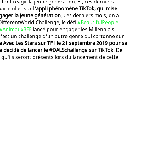
 font réagir la jeune génération. Et, ces derniers
particulier sur
l'appli phénomène TikTok, qui mise
gager la jeune génération
. Ces derniers mois, on a
DifferentWorld Challenge, le défi
#BeautifulPeople
e #AnimauxBFF
lancé pour engager les Millennials
c'est un challenge d'un autre genre qui cartonne sur
e Avec Les Stars sur TF1 le 21 septembre 2019 pour sa
 a décidé de lancer le #DALSchallenge sur TikTok
. De
r qu'ils seront présents lors du lancement de cette