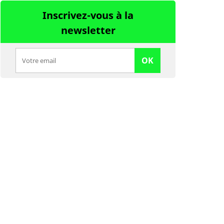
Inscrivez-vous à la
newsletter
OK