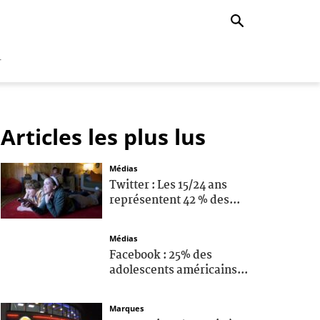
r
Articles les plus lus
Médias
Twitter : Les 15/24 ans
représentent 42 % des...
Médias
Facebook : 25% des
adolescents américains...
Marques