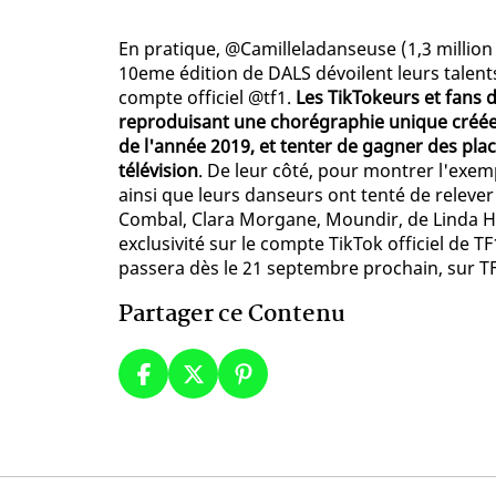
En pratique, @Camilleladanseuse (1,3 million 
10eme édition de DALS dévoilent leurs talent
compte officiel @tf1.
Les TikTokeurs et fans
reproduisant une chorégraphie unique créée 
de l'année 2019, et tenter de gagner des pla
télévision
. De leur côté, pour montrer l'exe
ainsi que leurs danseurs ont tenté de relever l
Combal, Clara Morgane, Moundir, de Linda Ha
exclusivité sur le compte TikTok officiel de TF
passera dès le 21 septembre prochain, sur TF
Partager ce Contenu