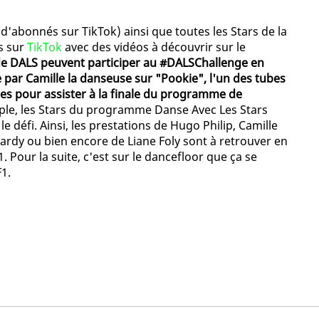
d'abonnés sur TikTok) ainsi que toutes les Stars de la
s sur
TikTok
avec des vidéos à découvrir sur le
 de DALS peuvent participer au #DALSChallenge en
par Camille la danseuse sur "Pookie", l'un des tubes
ces pour assister à la finale du programme de
mple, les Stars du programme Danse Avec Les Stars
e défi. Ainsi, les prestations de Hugo Philip, Camille
rdy ou bien encore de Liane Foly sont à retrouver en
1. Pour la suite, c'est sur le dancefloor que ça se
1.