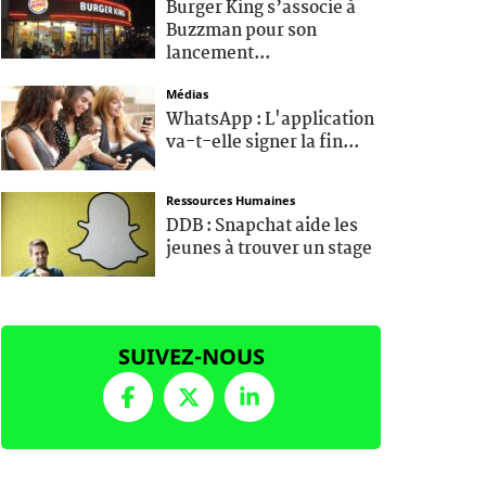
Burger King s’associe à
Buzzman pour son
lancement...
Médias
WhatsApp : L'application
va-t-elle signer la fin...
Ressources Humaines
DDB : Snapchat aide les
jeunes à trouver un stage
SUIVEZ-NOUS