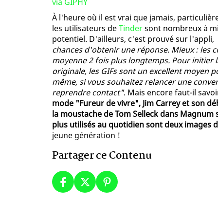
via GIPHY
À l'heure où il est vrai que jamais, particuli
les utilisateurs de
Tinder
sont nombreux à mis
potentiel. D'ailleurs, c'est prouvé sur l'appli,
chances d'obtenir une réponse. Mieux : les 
moyenne 2 fois plus longtemps. Pour initier 
originale, les GIFs sont un excellent moyen
même, si vous souhaitez relancer une convers
reprendre contact"
. Mais encore faut-il savo
mode "Fureur de vivre", Jim Carrey et son 
la moustache de Tom Selleck dans Magnum son
plus utilisés au quotidien sont deux images 
jeune génération !
Partager ce Contenu