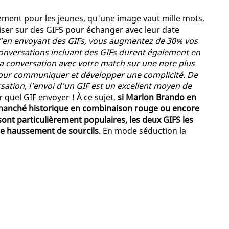
èrement pour les jeunes, qu'une image vaut mille mots,
er sur des GIFS pour échanger avec leur date
"en envoyant des GIFs, vous augmentez de 30% vos
conversations incluant des GIFs durent également en
la conversation avec votre match sur une note plus
 pour communiquer et développer une complicité. De
ation, l'envoi d'un GIF est un excellent moyen de
ir quel GIF envoyer ! À ce sujet,
si Marlon Brando en
déhanché historique en combinaison rouge ou encore
t particulièrement populaires, les deux GIFS les
de haussement de sourcils
. En mode séduction la