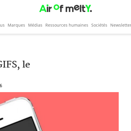
cus
Marques
Médias
Ressources humaines
Sociétés
Newslette
IFS, le
46