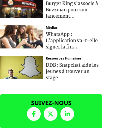
Burger King s’associe à
Buzzman pour son
lancement...
Médias
WhatsApp :
L'application va-t-elle
signer la fin...
Ressources Humaines
DDB : Snapchat aide les
jeunes à trouver un
stage
SUIVEZ-NOUS