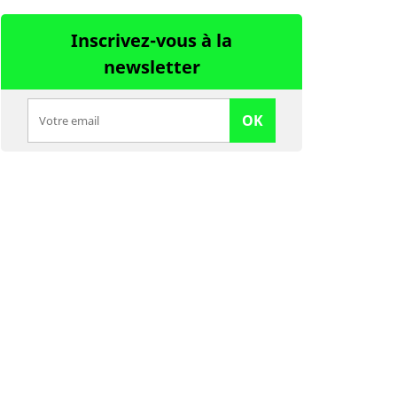
Inscrivez-vous à la
newsletter
OK