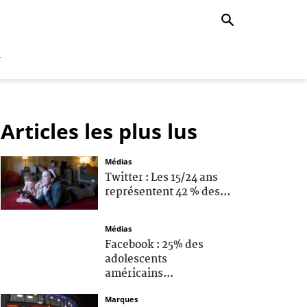
r
Articles les plus lus
Médias
Twitter : Les 15/24 ans
représentent 42 % des...
Médias
Facebook : 25% des
adolescents
américains...
Marques