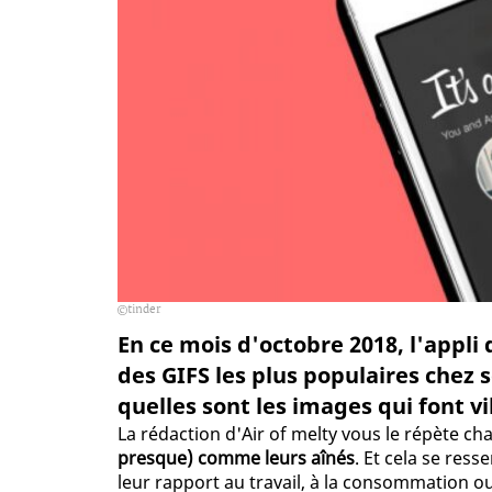
tinder
En ce mois d'octobre 2018, l'appli 
des GIFS les plus populaires chez s
quelles sont les images qui font v
La rédaction d'Air of melty vous le répète c
presque) comme leurs aînés
. Et cela se ress
leur rapport au travail, à la consommation