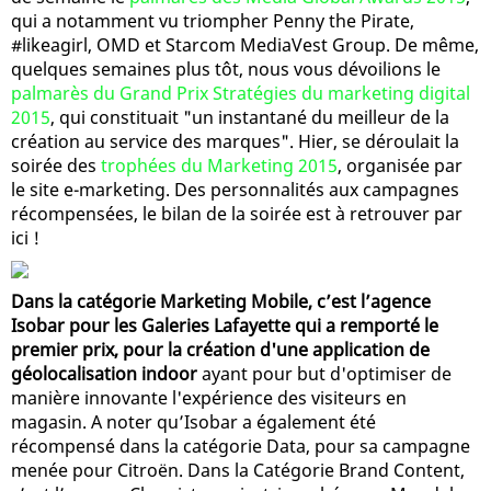
qui a notamment vu triompher Penny the Pirate,
#likeagirl, OMD et Starcom MediaVest Group. De même,
quelques semaines plus tôt, nous vous dévoilions le
palmarès du Grand Prix Stratégies du marketing digital
2015
, qui constituait "un instantané du meilleur de la
création au service des marques". Hier, se déroulait la
soirée des
trophées du Marketing 2015
, organisée par
le site e-marketing. Des personnalités aux campagnes
récompensées, le bilan de la soirée est à retrouver par
ici !
Dans la catégorie Marketing Mobile, c’est l’agence
Isobar pour les Galeries Lafayette qui a remporté le
premier prix, pour la création d'une application de
géolocalisation indoor
ayant pour but d'optimiser de
manière innovante l'expérience des visiteurs en
magasin. A noter qu’Isobar a également été
récompensé dans la catégorie Data, pour sa campagne
menée pour Citroën. Dans la Catégorie Brand Content,