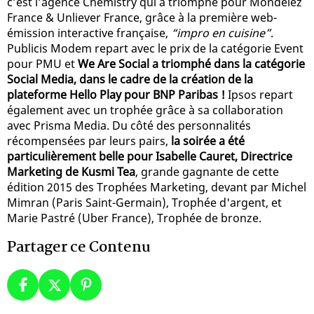
c’est l’agence Chemistry qui a triomphé pour Mondelez
France & Unliever France, grâce à la première web-
émission interactive française,
“impro en cuisine”
.
Publicis Modem repart avec le prix de la catégorie Event
pour PMU et
We Are Social a triomphé dans la catégorie
Social Media, dans le cadre de la création de la
plateforme Hello Play pour BNP Paribas !
Ipsos repart
également avec un trophée grâce à sa collaboration
avec Prisma Media. Du côté des personnalités
récompensées par leurs pairs,
la soirée a été
particulièrement belle pour Isabelle Cauret, Directrice
Marketing de Kusmi Tea
, grande gagnante de cette
édition 2015 des Trophées Marketing, devant par Michel
Mimran (Paris Saint-Germain), Trophée d'argent, et
Marie Pastré (Uber France), Trophée de bronze.
Partager ce Contenu