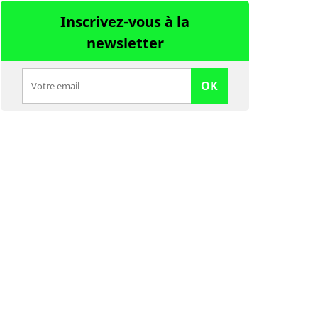
Inscrivez-vous à la
newsletter
OK