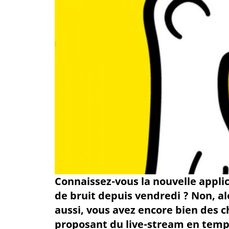
Connaissez-vous la nouvelle applic
de bruit depuis vendredi ? Non, alor
aussi, vous avez encore bien des 
proposant du live-stream en temps