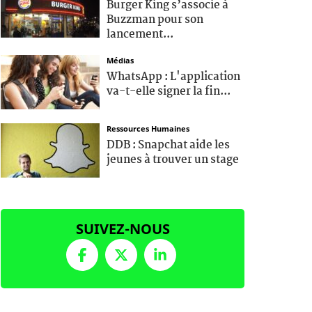
Burger King s’associe à
Buzzman pour son
lancement...
Médias
WhatsApp : L'application
va-t-elle signer la fin...
Ressources Humaines
DDB : Snapchat aide les
jeunes à trouver un stage
SUIVEZ-NOUS