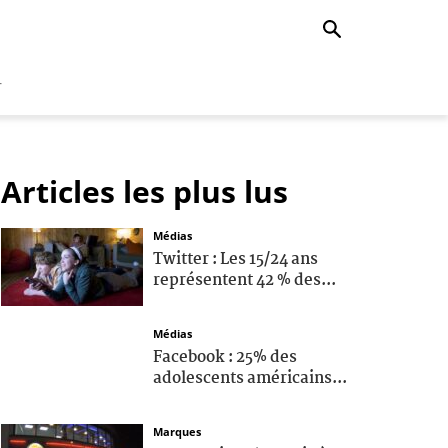
r
Articles les plus lus
Médias
Twitter : Les 15/24 ans
représentent 42 % des...
Médias
Facebook : 25% des
adolescents américains...
Marques