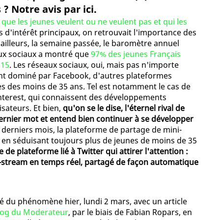
 Notre avis par ici.
 que les jeunes veulent ou ne veulent pas et qui les
s d'intérêt principaux, on retrouvait l'importance des
'ailleurs, la semaine passée, le baromètre annuel
aux sociaux a montré que
97% des jeunes Français
015
. Les réseaux sociaux, oui, mais pas n'importe
ent dominé par Facebook, d'autres plateformes
 des moins de 35 ans. Tel est notamment le cas de
nterest, qui connaissent des développements
sateurs. Et bien,
qu'on se le dise, l'éternel rival de
dernier mot et entend bien continuer à se développer
s derniers mois, la plateforme de partage de mini-
, en séduisant toujours plus de jeunes de moins de 35
de plateforme lié à Twitter qui attirer l'attention :
e-stream en temps réel, partagé de façon automatique
 du phénomène hier, lundi 2 mars, avec un article
log du Moderateur
, par le biais de Fabian Ropars, en