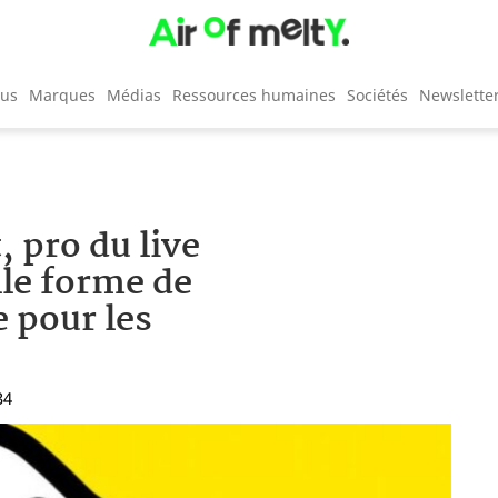
cus
Marques
Médias
Ressources humaines
Sociétés
Newslette
, pro du live
le forme de
 pour les
34