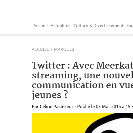
Accueil
Actualités
Culture & Divertissement
Fo
ACCUEIL
MARQUES
Twitter : Avec Meerkat
streaming, une nouvel
communication en vue
jeunes ?
Par
Céline Pastezeur
- Publié le 03 Mar 2015 à 15: