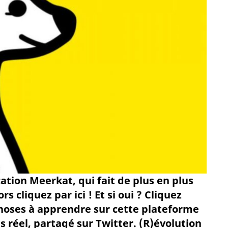
ation Meerkat, qui fait de plus en plus
s cliquez par ici ! Et si oui ? Cliquez
choses à apprendre sur cette plateforme
 réel, partagé sur Twitter. (R)évolution