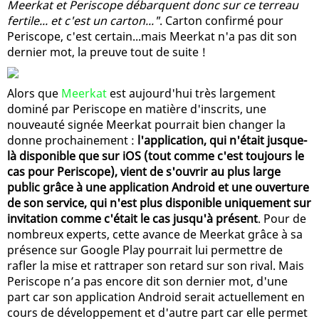
Meerkat et Periscope débarquent donc sur ce terreau
fertile... et c'est un carton..
."
. Carton confirmé pour
Periscope, c'est certain...mais Meerkat n'a pas dit son
dernier mot, la preuve tout de suite !
Alors que
Meerkat
est aujourd'hui très largement
dominé par Periscope en matière d'inscrits, une
nouveauté signée Meerkat pourrait bien changer la
donne prochainement :
l'application, qui n'était jusque-
là disponible que sur iOS (tout comme c'est toujours le
cas pour Periscope), vient de s'ouvrir au plus large
public grâce à une application Android et une ouverture
de son service, qui n'est plus disponible uniquement sur
invitation comme c'était le cas jusqu'à présent
. Pour de
nombreux experts, cette avance de Meerkat grâce à sa
présence sur Google Play pourrait lui permettre de
rafler la mise et rattraper son retard sur son rival. Mais
Periscope n’a pas encore dit son dernier mot, d'une
part car son application Android serait actuellement en
cours de développement et d'autre part car elle permet