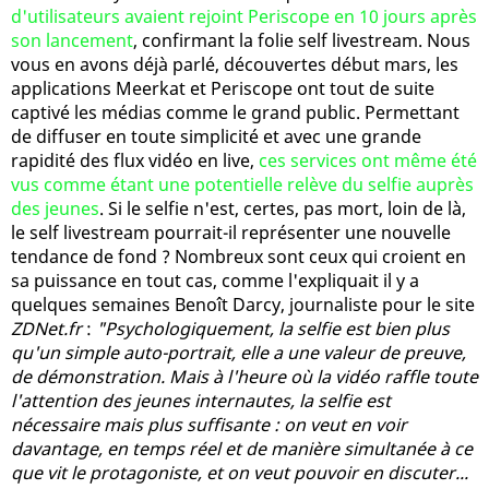
d'utilisateurs avaient rejoint Periscope en 10 jours après
son lancement
, confirmant la folie self livestream. Nous
vous en avons déjà parlé, découvertes début mars, les
applications Meerkat et Periscope ont tout de suite
captivé les médias comme le grand public. Permettant
de diffuser en toute simplicité et avec une grande
rapidité des flux vidéo en live,
ces services ont même été
vus comme étant une potentielle relève du selfie auprès
des jeunes
. Si le selfie n'est, certes, pas mort, loin de là,
le self livestream pourrait-il représenter une nouvelle
tendance de fond ? Nombreux sont ceux qui croient en
sa puissance en tout cas, comme l'expliquait il y a
quelques semaines Benoît Darcy, journaliste pour le site
ZDNet.fr
:
"Psychologiquement, la selfie est bien plus
qu'un simple auto-portrait, elle a une valeur de preuve,
de démonstration. Mais à l'heure où la vidéo raffle toute
l'attention des jeunes internautes, la selfie est
nécessaire mais plus suffisante : on veut en voir
davantage, en temps réel et de manière simultanée à ce
que vit le protagoniste, et on veut pouvoir en discuter...