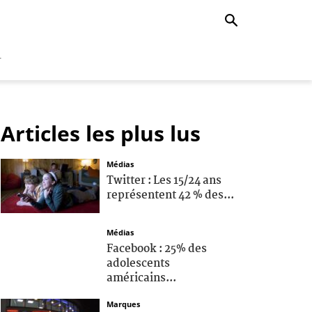
r
Articles les plus lus
Médias
Twitter : Les 15/24 ans
représentent 42 % des...
Médias
Facebook : 25% des
adolescents
américains...
Marques