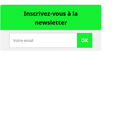
Inscrivez-vous à la
newsletter
OK