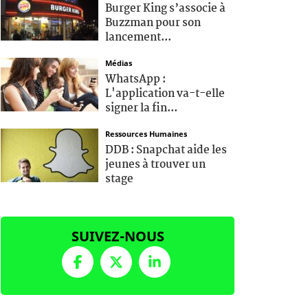
Burger King s’associe à
Buzzman pour son
lancement...
Médias
WhatsApp :
L'application va-t-elle
signer la fin...
Ressources Humaines
DDB : Snapchat aide les
jeunes à trouver un
stage
SUIVEZ-NOUS