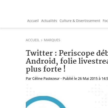
Accueil
Actualités
Culture & Divertissement
Fo
ACCUEIL
MARQUES
Twitter : Periscope dé
Android, folie livestr
plus forte !
Par
Céline Pastezeur
- Publié le 26 Mai 2015 à 14: