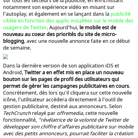
sur tous les secteurs de la publicité, en enrichissant
notamment son expérience vidéo en misant sur
l'autoplay, et également en se lançant dans la
publicité
ciblée en fonction des applis installées sur le mobile des
usagers de Twitter
. Aujourd'hui,
le mobile est de
nouveau au coeur des priorités du site de micro-
blogging
, avec une nouvelle annonce faite en ce début
de semaine.
Dans la dernière version de son application iOS et
Android,
Twitter a en effet mis en place un nouveau
bouton sur les pages de profil des utilisateurs qui
permet de gérer les campagnes publicitaires en cours
.
Concrètement, dès lors qu'il cliquera sur cette nouvelle
icône, l’utilisateur accèdera directement à l’outil de
gestion publicitaire, destiné aux annonceurs. Selon
TechCrunch
relayé par
offremedia
, cette nouvelle
fonctionnalité,
"révélatrice de la volonté de Twitter de
développer son chiffre d’affaires publicitaire sur mobile
avec des petits annonceurs, pourrait faciliter la création