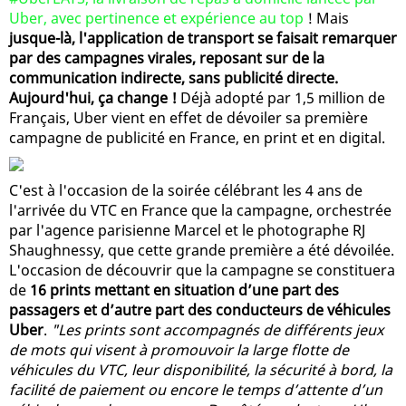
Uber, avec pertinence et expérience au top
! Mais
jusque-là, l'application de transport se faisait remarquer
par des campagnes virales, reposant sur de la
communication indirecte, sans publicité directe.
Aujourd'hui, ça change !
Déjà adopté par 1,5 million de
Français, Uber vient en effet de dévoiler sa première
campagne de publicité en France, en print et en digital.
C'est à l'occasion de la soirée célébrant les 4 ans de
l'arrivée du VTC en France que la campagne, orchestrée
par l'agence parisienne Marcel et le photographe RJ
Shaughnessy, que cette grande première a été dévoilée.
L'occasion de découvrir que la campagne se constituera
de
16 prints mettant en situation d’une part des
passagers et d’autre part des conducteurs de véhicules
Uber
.
"Les prints sont accompagnés de différents jeux
de mots qui visent à promouvoir la large flotte de
véhicules du VTC, leur disponibilité, la sécurité à bord, la
facilité de paiement ou encore le temps d’attente d’un