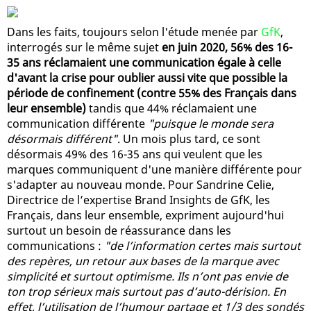
Dans les faits, toujours selon l'étude menée par
GfK
,
interrogés sur le même sujet
en juin 2020, 56% des 16-
35 ans réclamaient une communication égale à celle
d'avant la crise pour oublier aussi vite que possible la
période de confinement (contre 55% des Français dans
leur ensemble)
tandis que 44% réclamaient une
communication différente
"puisque le monde sera
désormais différent"
. Un mois plus tard, ce sont
désormais 49% des 16-35 ans qui veulent que les
marques communiquent d'une manière différente pour
s'adapter au nouveau monde. Pour Sandrine Celie,
Directrice de l’expertise Brand Insights de GfK, les
Français, dans leur ensemble, expriment aujourd'hui
surtout un besoin de réassurance dans les
communications :
"de l’information certes mais surtout
des repères, un retour aux bases de la marque avec
simplicité et surtout optimisme. Ils n’ont pas envie de
ton trop sérieux mais surtout pas d’auto-dérision. En
effet, l’utilisation de l’humour partage et 1/3 des sondés