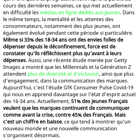
cours des dernières semaines, ce qui met actuellement
en difficulté les
médias en ligne dédiés aux jeunes
. Dans
le même temps, la mentalité et les attentes des
consommateurs, notamment des plus jeunes, ont
également évolué pendant cette période si particulière.
Même si 33% des 18-34 ans ont des envies folles de
dépenser depuis le déconfinement, force est de
constater qu'ils réfléchissent plus qu'avant à leurs
dépenses
. Aussi, une récente étude menée par Getty
Images a montré que les Millennials et la Génération Z
attendent
plus de diversité et d'inclusion
, ainsi que plus
d'engagement, dans la communication des marques.
Aujourd'hui, c'est l'étude GfK Consumer Pulse Covid-19
qui nous en apprend davantage sur l'état d'esprit actuel
des 16-34 ans. Actuellement,
51% des jeunes Français
veulent que les marques continuent de communiquer
comme avant la crise, contre 45% des Français. Mais
c'est un chiffre en baisse
, ce qui tend à montrer qu'un
nouveau monde et une nouvelle communication
s'organisent désormais.