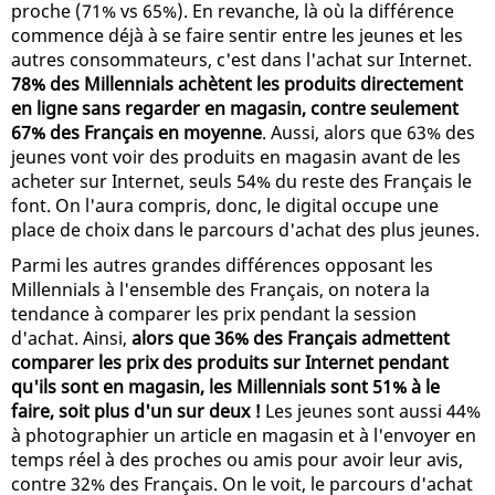
proche (71% vs 65%). En revanche, là où la différence
commence déjà à se faire sentir entre les jeunes et les
autres consommateurs, c'est dans l'achat sur Internet.
78% des Millennials achètent les produits directement
en ligne sans regarder en magasin, contre seulement
67% des Français en moyenne
. Aussi, alors que 63% des
jeunes vont voir des produits en magasin avant de les
acheter sur Internet, seuls 54% du reste des Français le
font. On l'aura compris, donc, le digital occupe une
place de choix dans le parcours d'achat des plus jeunes.
Parmi les autres grandes différences opposant les
Millennials à l'ensemble des Français, on notera la
tendance à comparer les prix pendant la session
d'achat. Ainsi,
alors que 36% des Français admettent
comparer les prix des produits sur Internet pendant
qu'ils sont en magasin, les Millennials sont 51% à le
faire, soit plus d'un sur deux !
Les jeunes sont aussi 44%
à photographier un article en magasin et à l'envoyer en
temps réel à des proches ou amis pour avoir leur avis,
contre 32% des Français. On le voit, le parcours d'achat